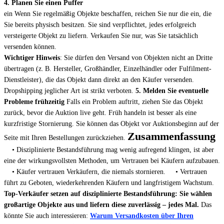
4. Planen Sie einen Puffer
ein Wenn Sie regelmäßig Objekte beschaffen, reichen Sie nur die ein, die 
Sie bereits physisch besitzen. Sie sind verpflichtet, jedes erfolgreich 
versteigerte Objekt zu liefern. Verkaufen Sie nur, was Sie tatsächlich 
Wichtiger Hinweis
: Sie dürfen den Versand von Objekten nicht an Dritte
übertragen (z. B. Hersteller, Großhändler, Einzelhändler oder Fulfilment-
Dienstleister), die das Objekt dann direkt an den Käufer versenden.
Dropshipping jeglicher Art ist strikt verboten.
5. Melden Sie eventuelle
Probleme frühzeitig
Falls ein Problem auftritt, ziehen Sie das Objekt
zurück, bevor die Auktion live geht. Früh handeln ist besser als eine
kurzfristige Stornierung. Sie können das Objekt vor Auktionsbeginn auf der
Zusammenfassung
Seite mit Ihren Bestellungen zurückziehen.
• Disziplinierte Bestandsführung mag wenig aufregend klingen, ist aber
eine der wirkungsvollsten Methoden, um Vertrauen bei Käufern aufzubauen.
• Käufer vertrauen Verkäufern, die niemals stornieren.
• Vertrauen
führt zu Geboten, wiederkehrenden Käufern und langfristigem Wachstum.
Top-Verkäufer setzen auf disziplinierte Bestandsführung: Sie wählen
großartige Objekte aus und liefern diese zuverlässig – jedes Mal.
Das
könnte Sie auch interessieren:
Warum Versandkosten über Ihren