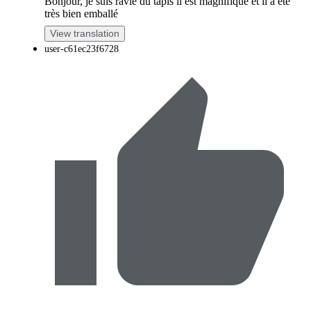
Bonjour, je suis ravie du tapis il est magnifique et il a été
très bien emballé
View translation
user-c61ec23f6728