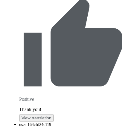
Positive
Thank you!
View translation
user-164cfd24c119