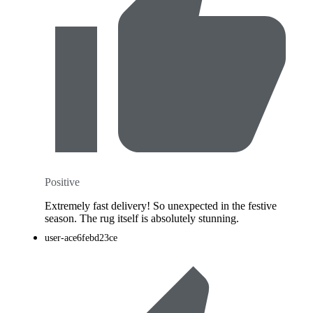
Positive
Extremely fast delivery! So unexpected in the festive
season. The rug itself is absolutely stunning.
user-ace6febd23ce