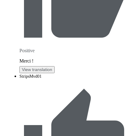
Positive
Merci !
View translation
StripsMvd01