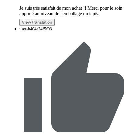
Je suis très satisfait de mon achat !! Merci pour le soin
apporté au niveau de l'emballage du tapis.
View translation
user-b404e24f5f93