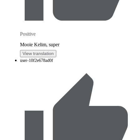
Positive
Mooie Kelim, super
View translation
user-10f2e678ad0f