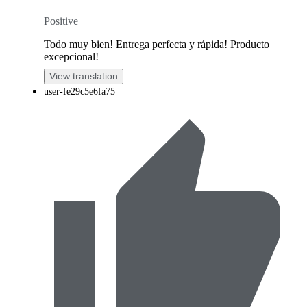
Positive
Todo muy bien! Entrega perfecta y rápida! Producto
excepcional!
View translation
user-fe29c5e6fa75