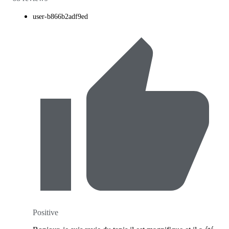
user-b866b2adf9ed
Positive