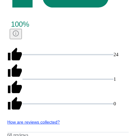
100
%
24
1
0
How are reviews collected?
68 reviews