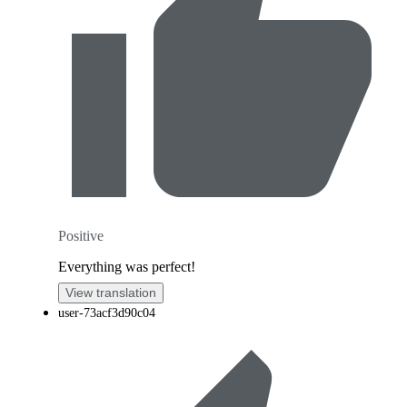
Positive
Everything was perfect!
View translation
user-73acf3d90c04