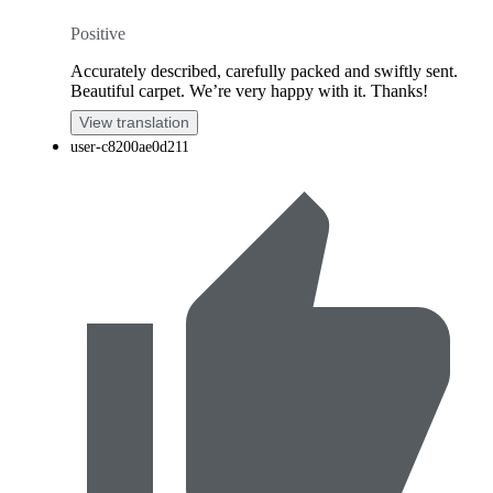
Positive
Accurately described, carefully packed and swiftly sent.
Beautiful carpet. We’re very happy with it. Thanks!
View translation
user-c8200ae0d211