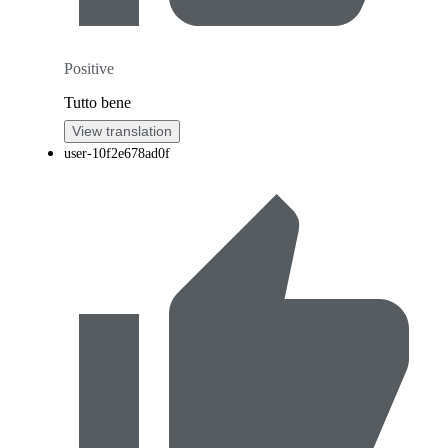
Positive
Tutto bene
View translation
user-10f2e678ad0f