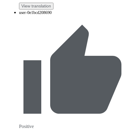
View translation
user-0e1bcd208690
Positive