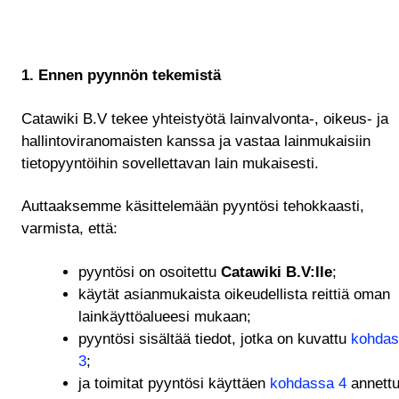
1. Ennen pyynnön tekemistä
Catawiki B.V tekee yhteistyötä lainvalvonta-, oikeus- ja
hallintoviranomaisten kanssa ja vastaa lainmukaisiin
tietopyyntöihin sovellettavan lain mukaisesti.
Auttaaksemme käsittelemään pyyntösi tehokkaasti,
varmista, että:
pyyntösi on osoitettu
Catawiki B.V:lle
;
käytät asianmukaista oikeudellista reittiä oman
lainkäyttöalueesi mukaan;
pyyntösi sisältää tiedot, jotka on kuvattu
kohdas
3
;
ja toimitat pyyntösi käyttäen
kohdassa 4
annettu