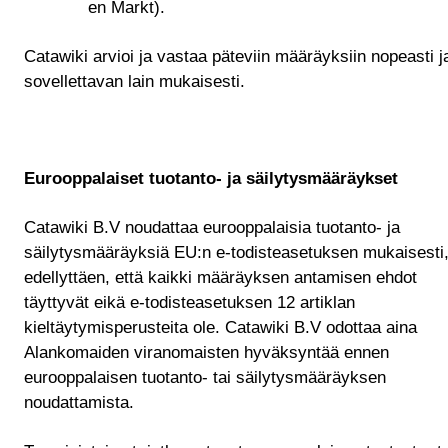
en Markt).
Catawiki arvioi ja vastaa päteviin määräyksiin nopeasti j
sovellettavan lain mukaisesti.
Eurooppalaiset tuotanto- ja säilytysmääräykset
Catawiki B.V noudattaa eurooppalaisia tuotanto- ja
säilytysmääräyksiä EU:n e-todisteasetuksen mukaisesti
edellyttäen, että kaikki määräyksen antamisen ehdot
täyttyvät eikä e-todisteasetuksen 12 artiklan
kieltäytymisperusteita ole. Catawiki B.V odottaa aina
Alankomaiden viranomaisten hyväksyntää ennen
eurooppalaisen tuotanto- tai säilytysmääräyksen
noudattamista.