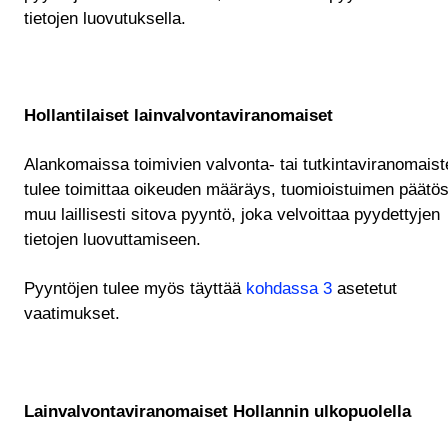
tietojen luovutuksella.
Hollantilaiset lainvalvontaviranomaiset
Alankomaissa toimivien valvonta- tai tutkintaviranomaist
tulee toimittaa oikeuden määräys, tuomioistuimen päätös
muu laillisesti sitova pyyntö, joka velvoittaa pyydettyjen
tietojen luovuttamiseen.
Pyyntöjen tulee myös täyttää
kohdassa 3
asetetut
vaatimukset.
Lainvalvontaviranomaiset Hollannin ulkopuolella