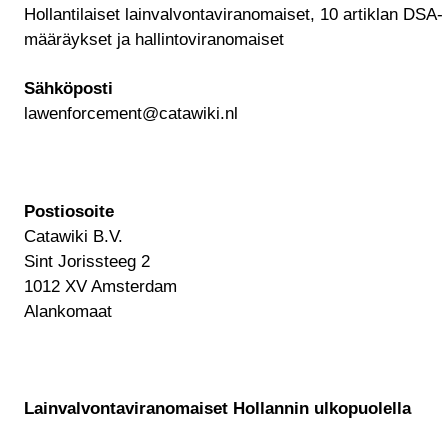
Hollantilaiset lainvalvontaviranomaiset, 10 artiklan DSA-
määräykset ja hallintoviranomaiset
Sähköposti
lawenforcement@catawiki.nl
Postiosoite
Catawiki B.V.
Sint Jorissteeg 2
1012 XV Amsterdam
Alankomaat
Lainvalvontaviranomaiset Hollannin ulkopuolella