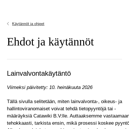
Käytännöt ja ohjeet
Ehdot ja käytännöt
Lainvalvontakäytäntö
Viimeksi päivitetty: 10. heinäkuuta 2026
Tällä sivulla selitetään, miten lainvalvonta-, oikeus- ja
hallintoviranomaiset voivat tehdä tietopyyntöjä tai -
määräyksiä Catawiki B.V:lle. Auttaaksemme vastaamaa
tehokkaasti, tarkista ensin, mikä prosessi koskee pyyntö