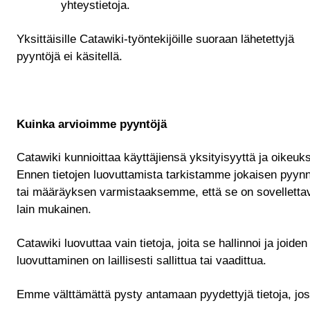
yhteystietoja.
Yksittäisille Catawiki-työntekijöille suoraan lähetettyjä
pyyntöjä ei käsitellä.
Kuinka arvioimme pyyntöjä
Catawiki kunnioittaa käyttäjiensä yksityisyyttä ja oikeuks
Ennen tietojen luovuttamista tarkistamme jokaisen pyyn
tai määräyksen varmistaaksemme, että se on sovelletta
lain mukainen.
Catawiki luovuttaa vain tietoja, joita se hallinnoi ja joiden
luovuttaminen on laillisesti sallittua tai vaadittua.
Emme välttämättä pysty antamaan pyydettyjä tietoja, jos