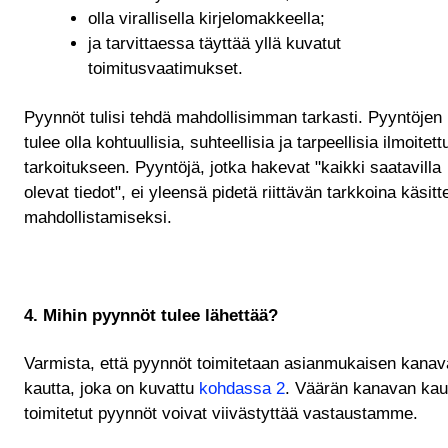
olla virallisella kirjelomakkeella;
ja tarvittaessa täyttää yllä kuvatut
toimitusvaatimukset.
Pyynnöt tulisi tehdä mahdollisimman tarkasti. Pyyntöjen
tulee olla kohtuullisia, suhteellisia ja tarpeellisia ilmoitet
tarkoitukseen. Pyyntöjä, jotka hakevat "kaikki saatavilla
olevat tiedot", ei yleensä pidetä riittävän tarkkoina käsitt
mahdollistamiseksi.
4. Mihin pyynnöt tulee lähettää?
Varmista, että pyynnöt toimitetaan asianmukaisen kana
kautta, joka on kuvattu
kohdassa 2
. Väärän kanavan kau
toimitetut pyynnöt voivat viivästyttää vastaustamme.