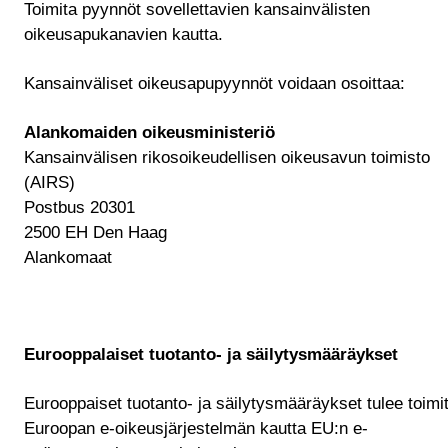
Toimita pyynnöt sovellettavien kansainvälisten
oikeusapukanavien kautta.
Kansainväliset oikeusapupyynnöt voidaan osoittaa:
Alankomaiden oikeusministeriö
Kansainvälisen rikosoikeudellisen oikeusavun toimisto
(AIRS)
Postbus 20301
2500 EH Den Haag
Alankomaat
Eurooppalaiset tuotanto- ja säilytysmääräykset
Eurooppaiset tuotanto- ja säilytysmääräykset tulee toimi
Euroopan e-oikeusjärjestelmän kautta EU:n e-