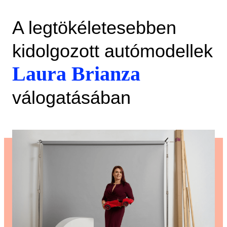
A legtökéletesebben
kidolgozott autómodellek
Laura Brianza
válogatásában