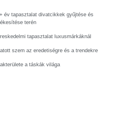
+ év tapasztalat divatcikkek gyűjtése és
tékesítése terén
reskedelmi tapasztalat luxusmárkáknál
atott szem az eredetiségre és a trendekre
akterülete a táskák világa