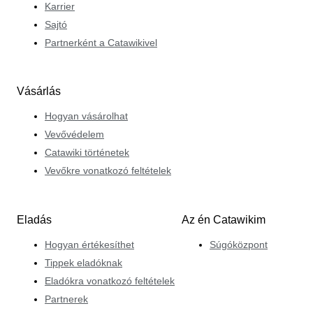
Karrier
Sajtó
Partnerként a Catawikivel
Vásárlás
Hogyan vásárolhat
Vevővédelem
Catawiki történetek
Vevőkre vonatkozó feltételek
Eladás
Az én Catawikim
Hogyan értékesíthet
Súgóközpont
Tippek eladóknak
Eladókra vonatkozó feltételek
Partnerek