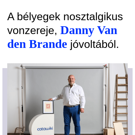
A bélyegek nosztalgikus
Danny Van
vonzereje,
den Brande
jóvoltából.