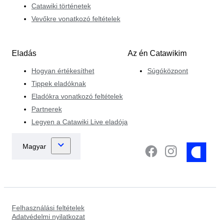
Catawiki történetek
Vevőkre vonatkozó feltételek
Eladás
Az én Catawikim
Hogyan értékesíthet
Súgóközpont
Tippek eladóknak
Eladókra vonatkozó feltételek
Partnerek
Legyen a Catawiki Live eladója
Felhasználási feltételek
Adatvédelmi nyilatkozat