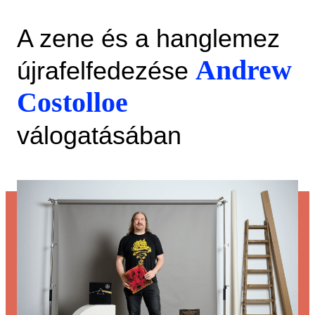
A zene és a hanglemez
Andrew
újrafelfedezése
Costolloe
válogatásában