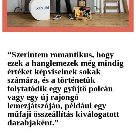
“Szerintem romantikus, hogy
ezek a hanglemezek még mindig
értéket képviselnek sokak
számára, és a történetük
folytatódik egy gyűjtő polcán
vagy egy új rajongó
lemezjátszóján, például egy
műfaji összeállítás kiválogatott
darabjaként.”