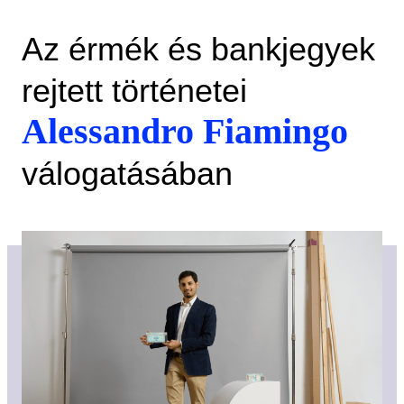
Az érmék és bankjegyek
rejtett történetei
Alessandro Fiamingo
válogatásában