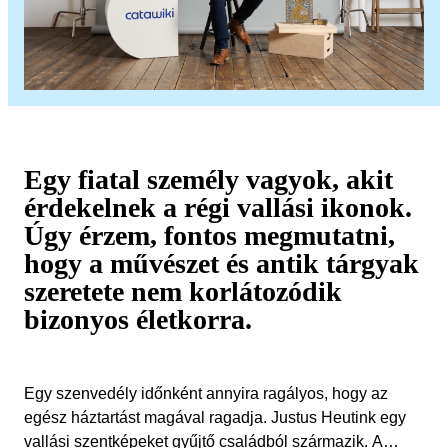
Egy fiatal személy vagyok, akit
érdekelnek a régi vallási ikonok.
Úgy érzem, fontos megmutatni,
hogy a művészet és antik tárgyak
szeretete nem korlátozódik
bizonyos életkorra.
Egy szenvedély időnként annyira ragályos, hogy az
egész háztartást magával ragadja. Justus Heutink egy
vallási szentképeket gyűjtő családból származik. A