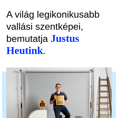
A világ legikonikusabb
vallási szentképei,
Justus
bemutatja
Heutink
.