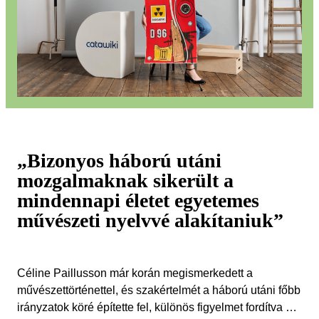
„Bizonyos háború utáni
mozgalmaknak sikerült a
mindennapi életet egyetemes
művészeti nyelvvé alakítaniuk”
Céline Paillusson már korán megismerkedett a
művészettörténettel, és szakértelmét a háború utáni főbb
irányzatok köré építette fel, különös figyelmet fordítva a