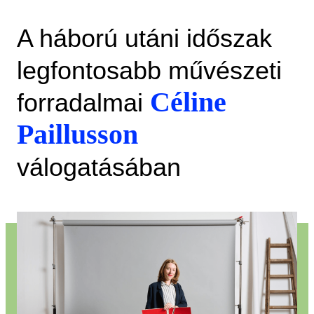
A háború utáni időszak
legfontosabb művészeti
Céline
forradalmai
Paillusson
válogatásában