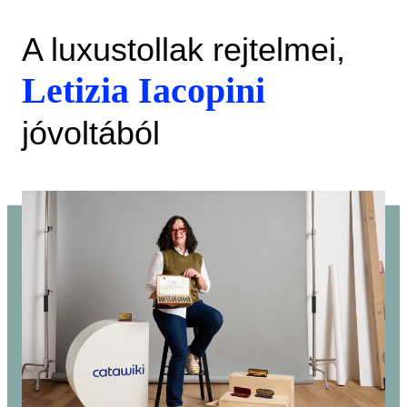
A luxustollak rejtelmei,
Letizia Iacopini
jóvoltából