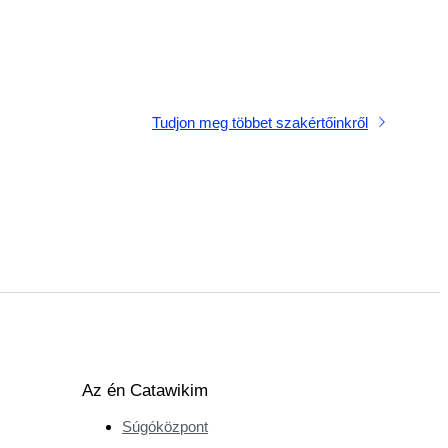
Tudjon meg többet szakértőinkről
Az én Catawikim
Súgóközpont