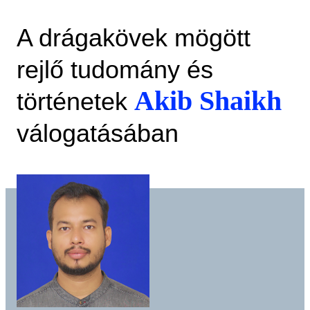
A drágakövek mögött
rejlő tudomány és
Akib Shaikh
történetek
válogatásában