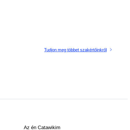
Tudjon meg többet szakértőinkről
Az én Catawikim