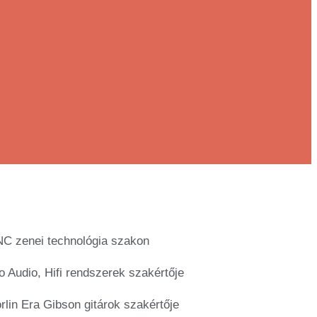
C zenei technológia szakon
o Audio, Hifi rendszerek szakértője
rlin Era Gibson gitárok szakértője