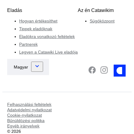
Eladás
Az én Catawikim
Hogyan értékesíthet
Súgóközpont
Tippek eladóknak
Eladókra vonatkozó feltételek
Partnerek
Legyen a Catawiki Live eladója
Felhasználási feltételek
Adatvédelmi nyilatkozat
Cookie-nyilatkozat
Bűnüldözési politika
Egyéb irányelvek
©
2026