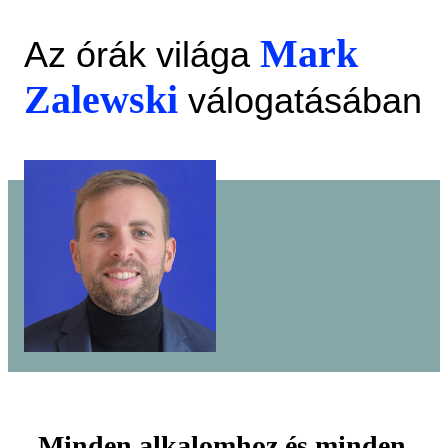
Mark
Az órák világa
Zalewski
válogatásában
„Minden alkalomhoz és minden