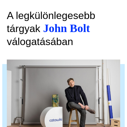
A legkülönlegesebb
John Bolt
tárgyak
válogatásában