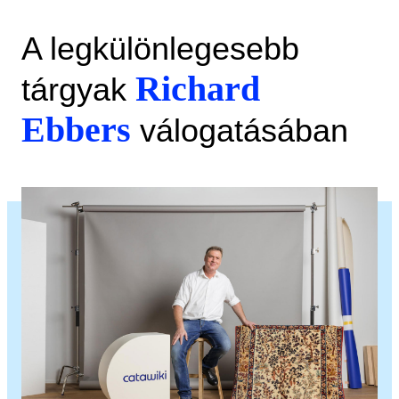
A legkülönlegesebb
Richard
tárgyak
Ebbers
válogatásában