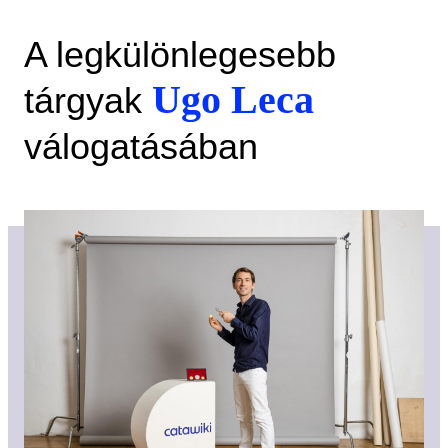
A legkülönlegesebb
Ugo Leca
tárgyak
válogatásában