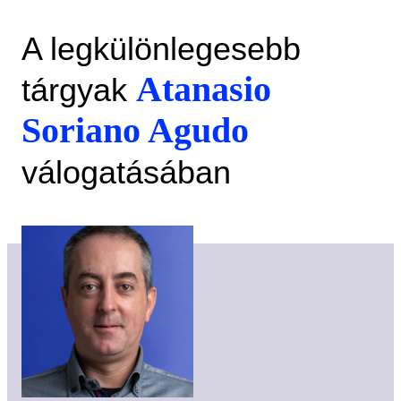
A legkülönlegesebb
Atanasio
tárgyak
Soriano Agudo
válogatásában