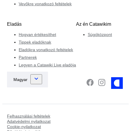
Vevőkre vonatkozó feltételek
Eladás
Az én Catawikim
Hogyan értékesíthet
Súgóközpont
Tippek eladóknak
Eladókra vonatkozó feltételek
Partnerek
Legyen a Catawiki Live eladója
Felhasználási feltételek
Adatvédelmi nyilatkozat
Cookie-nyilatkozat