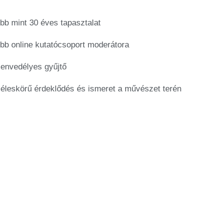
bb mint 30 éves tapasztalat
bb online kutatócsoport moderátora
envedélyes gyűjtő
éleskörű érdeklődés és ismeret a művészet terén