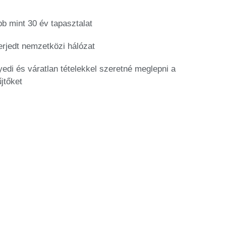
b mint 30 év tapasztalat
erjedt nemzetközi hálózat
edi és váratlan tételekkel szeretné meglepni a
jtőket