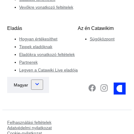
Vevőkre vonatkozó feltételek
Eladás
Az én Catawikim
Hogyan értékesíthet
Súgóközpont
Tippek eladóknak
Eladókra vonatkozó feltételek
Partnerek
Legyen a Catawiki Live eladója
Felhasználási feltételek
Adatvédelmi nyilatkozat
Cookie-nyilatkozat