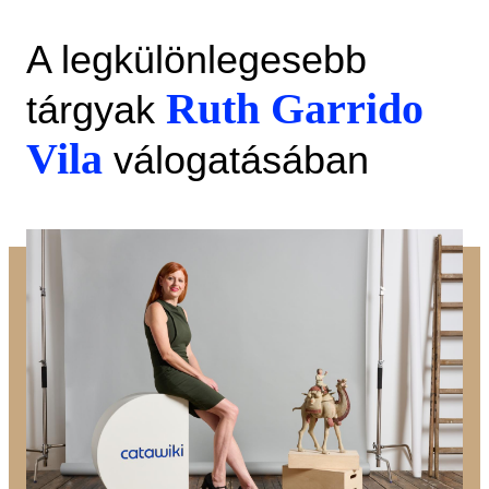
A legkülönlegesebb
Ruth Garrido
tárgyak
Vila
válogatásában