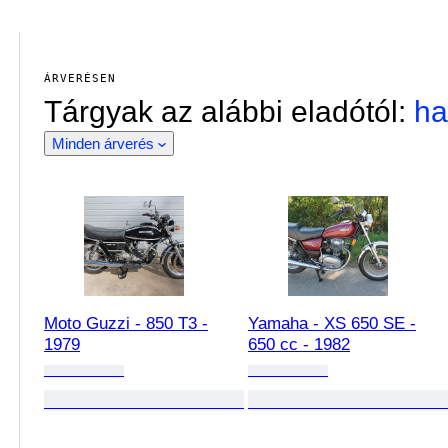
ÁRVERÉSEN
Tárgyak az alábbi eladótól:
ha
Minden árverés
Moto Guzzi - 850 T3 -
Yamaha - XS 650 SE -
1979
650 cc - 1982