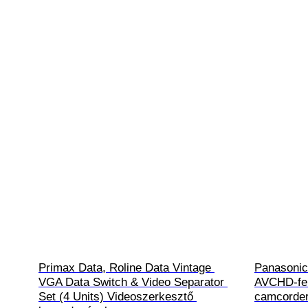
Primax Data, Roline Data Vintage 
Panasoni
VGA Data Switch & Video Separator 
AVCHD‑fel
Set (4 Units) Videoszerkesztő 
camcorder