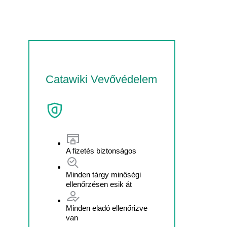
Catawiki Vevővédelem
A fizetés biztonságos
Minden tárgy minőségi
ellenőrzésen esik át
Minden eladó ellenőrizve
van