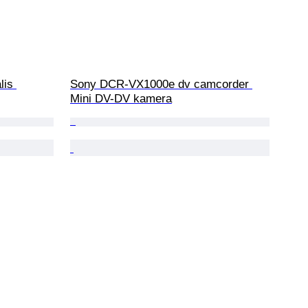
is 
Sony DCR-VX1000e dv camcorder 
Mini DV-DV kamera