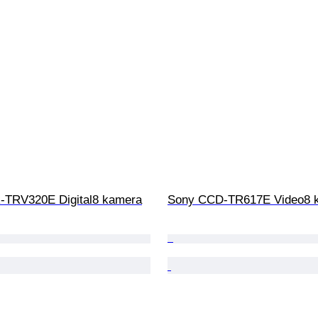
-TRV320E Digital8 kamera
Sony CCD-TR617E Video8 