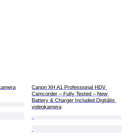
kamera
Canon XH A1 Professional HDV 
Camcorder – Fully Tested – New 
Battery & Charger Included Digitális 
videokamera