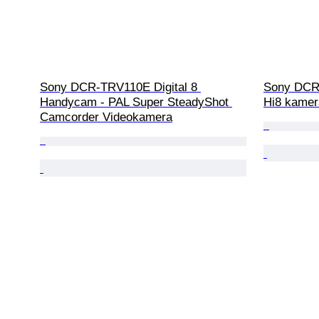
Sony DCR-TRV110E Digital 8 
Sony DCR-
Handycam - PAL Super SteadyShot 
Hi8 kamer
Camcorder Videokamera