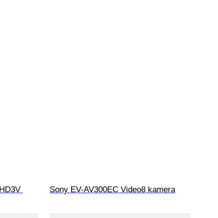
-HD3V 
Sony EV-AV300EC Video8 kamera