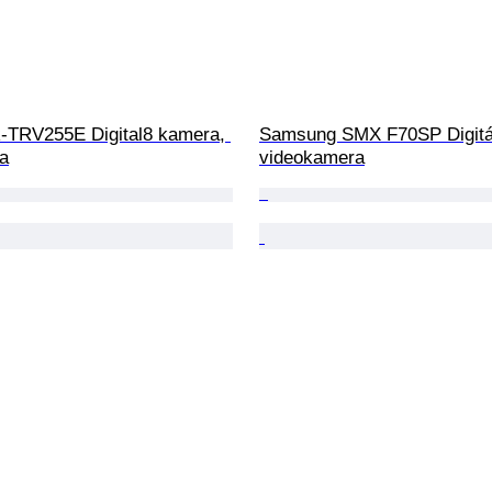
TRV255E Digital8 kamera, 
Samsung SMX F70SP Digitál
a
videokamera