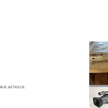
akat ad hozzá.