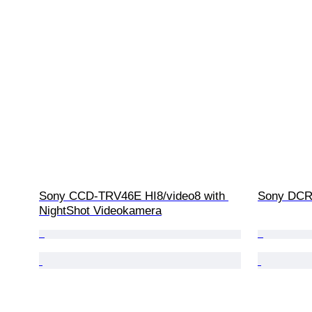
Sony CCD-TRV46E HI8/video8 with 
Sony DCR
NightShot Videokamera