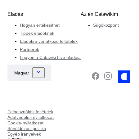
Eladás
Az én Catawikim
Hogyan értékesíthet
Súgóközpont
Tippek eladóknak
Eladókra vonatkozó feltételek
Partnerek
Legyen a Catawiki Live eladója
Felhasználási feltételek
Adatvédelmi nyilatkozat
Cookie-nyilatkozat
Bűnüldözési politika
Egyéb irányelvek