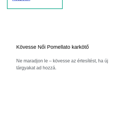
Kövesse Női Pomellato karkötő
Ne maradjon le – kövesse az értesítést, ha új
tárgyakat ad hozzá.