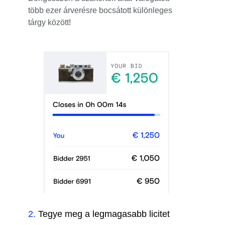
több ezer árverésre bocsátott különleges
tárgy között!
2
.
Tegye meg a legmagasabb licitet