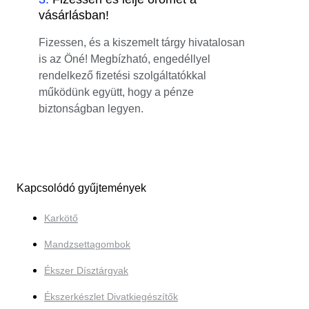
vásárlásban!
Fizessen, és a kiszemelt tárgy hivatalosan
is az Öné! Megbízható, engedéllyel
rendelkező fizetési szolgáltatókkal
működünk együtt, hogy a pénze
biztonságban legyen.
Kapcsolódó gyűjtemények
Karkötő
Mandzsettagombok
Ékszer Dísztárgyak
Ékszerkészlet Divatkiegészítők