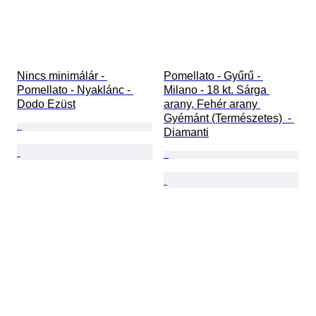
Nincs minimálár - 
Pomellato - Gyűrű - 
Pomellato - Nyaklánc - 
Milano - 18 kt. Sárga 
Dodo Ezüst
arany, Fehér arany 
Gyémánt (Természetes)  - 
Diamanti