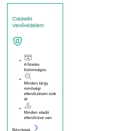
Catawiki
Vevővédelem
A fizetés
biztonságos
Minden tárgy
minőségi
ellenőrzésen esik
át
Minden eladó
ellenőrizve van
Részletek