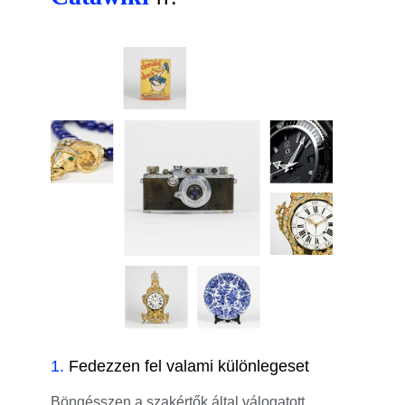
1
.
Fedezzen fel valami különlegeset
Böngésszen a szakértők által válogatott