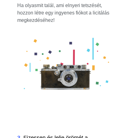
Ha olyasmit talál, ami elnyeri tetszését,
hozzon létre egy ingyenes fiókot a licitálás
megkezdéséhez!
3
.
Fizessen és lelje örömét a