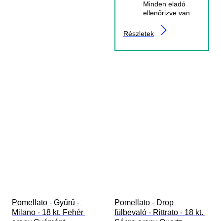
Minden eladó
ellenőrizve van
Részletek
Pomellato - Gyűrű - 
Pomellato - Drop 
Milano - 18 kt. Fehér 
fülbevaló - Rittrato - 18 kt. 