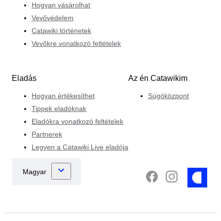
Hogyan vásárolhat
Vevővédelem
Catawiki történetek
Vevőkre vonatkozó feltételek
Eladás
Az én Catawikim
Hogyan értékesíthet
Súgóközpont
Tippek eladóknak
Eladókra vonatkozó feltételek
Partnerek
Legyen a Catawiki Live eladója