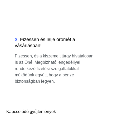
3
.
Fizessen és lelje örömét a
vásárlásban!
Fizessen, és a kiszemelt tárgy hivatalosan
is az Öné! Megbízható, engedéllyel
rendelkező fizetési szolgáltatókkal
működünk együtt, hogy a pénze
biztonságban legyen.
Kapcsolódó gyűjtemények