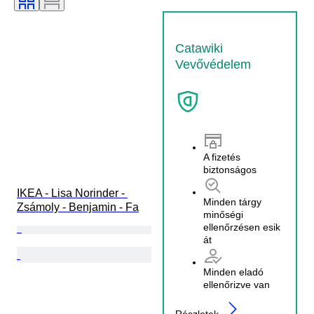
Catawiki
Vevővédelem
A fizetés
biztonságos
IKEA - Lisa Norinder - 
Minden tárgy
Zsámoly - Benjamin - Fa
minőségi
ellenőrzésen esik
át
Minden eladó
ellenőrizve van