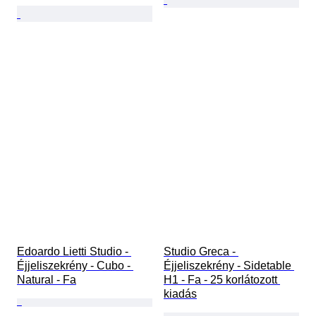
Edoardo Lietti Studio - 
Studio Greca - 
Éjjeliszekrény - Cubo - 
Éjjeliszekrény - Sidetable 
Natural - Fa
H1 - Fa - 25 korlátozott 
kiadás