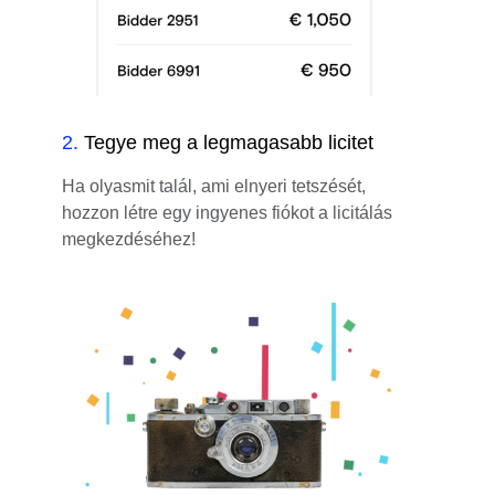
2
.
Tegye meg a legmagasabb licitet
Ha olyasmit talál, ami elnyeri tetszését,
hozzon létre egy ingyenes fiókot a licitálás
megkezdéséhez!