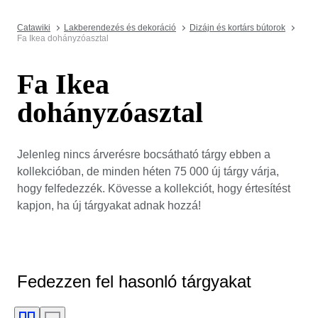
Catawiki
Lakberendezés és dekoráció
Dizájn és kortárs bútorok
Fa Ikea dohányzóasztal
Fa Ikea
dohányzóasztal
Jelenleg nincs árverésre bocsátható tárgy ebben a
kollekcióban, de minden héten 75 000 új tárgy várja,
hogy felfedezzék. Kövesse a kollekciót, hogy értesítést
kapjon, ha új tárgyakat adnak hozzá!
Fedezzen fel hasonló tárgyakat