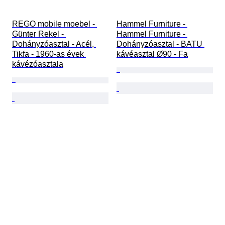
REGO mobile moebel - 
Hammel Furniture - 
Günter Rekel - 
Hammel Furniture - 
Dohányzóasztal - Acél, 
Dohányzóasztal - BATU 
Tikfa - 1960-as évek 
kávéasztal Ø90 - Fa
kávézóasztala