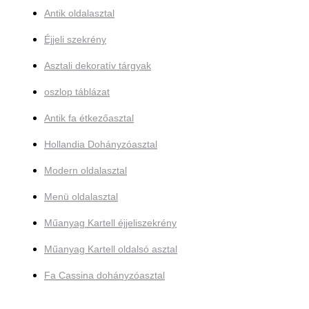
Antik oldalasztal
Éjjeli szekrény
Asztali dekoratív tárgyak
oszlop táblázat
Antik fa étkezőasztal
Hollandia Dohányzóasztal
Modern oldalasztal
Menü oldalasztal
Műanyag Kartell éjjeliszekrény
Műanyag Kartell oldalsó asztal
Fa Cassina dohányzóasztal