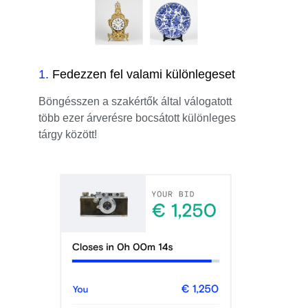
1
.
Fedezzen fel valami különlegeset
Böngésszen a szakértők által válogatott
több ezer árverésre bocsátott különleges
tárgy között!