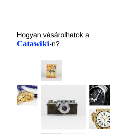
Hogyan vásárolhatok a
Catawiki
-n?