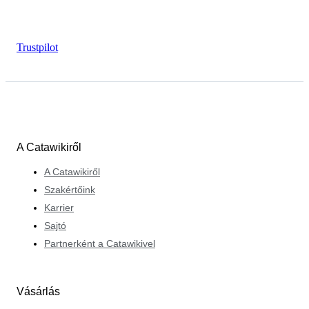
Trustpilot
A Catawikiről
A Catawikiről
Szakértőink
Karrier
Sajtó
Partnerként a Catawikivel
Vásárlás