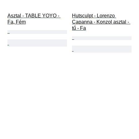
Asztal - TABLE YOYO - 
Hutsculpt - Lorenzo 
Fa, Fém
Capanna - Konzol asztal - 
tű - Fa