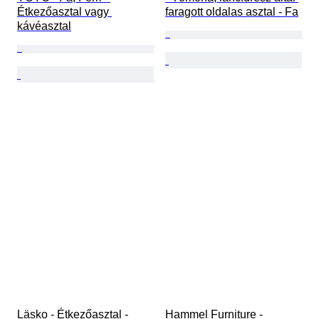
Étkezőasztal vagy 
faragott oldalas asztal - Fa
kávéasztal
Läsko - Étkezőasztal - 
Hammel Furniture - 