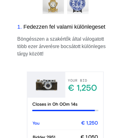
1
.
Fedezzen fel valami különlegeset
Böngésszen a szakértők által válogatott
több ezer árverésre bocsátott különleges
tárgy között!