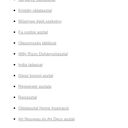
Kristály oldalasztal
Műanyag éjjeli szekrény
Fa oszlop asztal
Olaszország táblázat
Willy Rizzo Dohányzóasztal
India talapzat
Gipsz konzol asztal
Régiségek asztala
Rajzasztal
Oldalasztal Home Inspiráció
Art Nouveau és Art Deco asztal