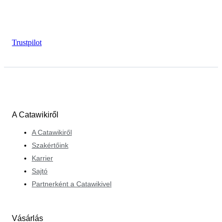
Trustpilot
A Catawikiről
A Catawikiről
Szakértőink
Karrier
Sajtó
Partnerként a Catawikivel
Vásárlás