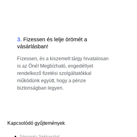
3
.
Fizessen és lelje örömét a
vásárlásban!
Fizessen, és a kiszemelt tárgy hivatalosan
is az Öné! Megbízható, engedéllyel
rendelkező fizetési szolgáltatókkal
működünk együtt, hogy a pénze
biztonságban legyen.
Kapcsolódó gyűjtemények
Sárgaréz Sakkasztal