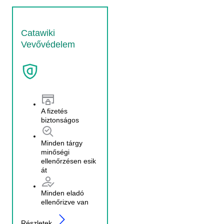
Catawiki
Vevővédelem
A fizetés
biztonságos
Minden tárgy
minőségi
ellenőrzésen esik
át
Minden eladó
ellenőrizve van
Részletek