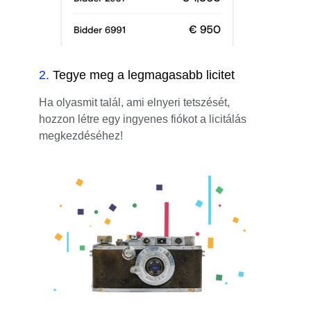
2
.
Tegye meg a legmagasabb licitet
Ha olyasmit talál, ami elnyeri tetszését,
hozzon létre egy ingyenes fiókot a licitálás
megkezdéséhez!