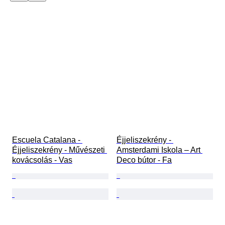
Escuela Catalana - 
Éjjeliszekrény - 
Éjjeliszekrény - Művészeti 
Amsterdami Iskola – Art 
kovácsolás - Vas
Deco bútor - Fa