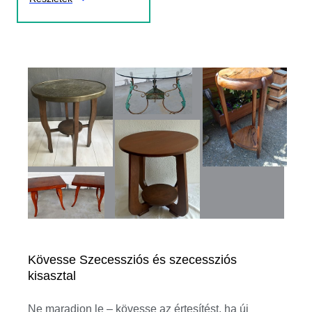
Kövesse Szecessziós és szecessziós
kisasztal
Ne maradjon le – kövesse az értesítést, ha új