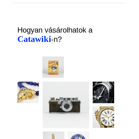
Hogyan vásárolhatok a
Catawiki
-n?