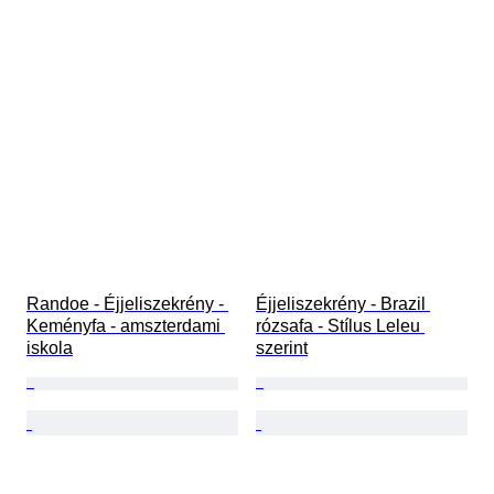
Randoe - Éjjeliszekrény - 
Éjjeliszekrény - Brazil 
Keményfa - amszterdami 
rózsafa - Stílus Leleu 
iskola
szerint