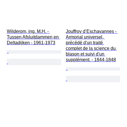
Wilderom, ing. M.H. - 
Jouffroy d’Eschavannes - 
Tussen Afsluitdammen en 
Armorial universel, 
Deltadijken - 1961-1973
précédé d'un traité 
complet de la science du 
blason et suivi d'un 
supplément. - 1844-1848