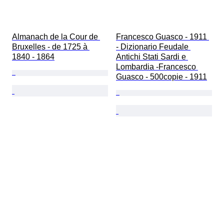
Almanach de la Cour de 
Francesco Guasco - 1911 
Bruxelles - de 1725 à 
- Dizionario Feudale 
1840 - 1864
Antichi Stati Sardi e 
Lombardia -Francesco 
Guasco - 500copie - 1911