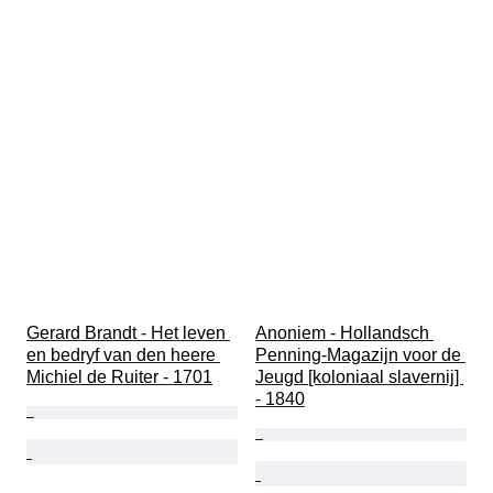
Gerard Brandt - Het leven 
Anoniem - Hollandsch 
en bedryf van den heere 
Penning-Magazijn voor de 
Michiel de Ruiter - 1701
Jeugd [koloniaal slavernij] 
- 1840