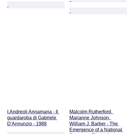
I.Andreoli Annamaria - Il 
Malcolm Rutherford, 
guardaroba di Gabriele 
Marianne Johnson, 
D'Annunzio - 1988
William J. Barber - The 
Emergence of a National 