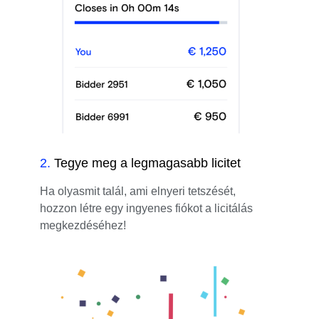
2
.
Tegye meg a legmagasabb licitet
Ha olyasmit talál, ami elnyeri tetszését,
hozzon létre egy ingyenes fiókot a licitálás
megkezdéséhez!