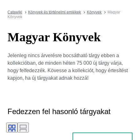
Catawiki
Könyvek és történelmi emlékek
Könyvek
Magyar
Könyvek
Magyar Könyvek
Jelenleg nincs árverésre bocsátható tárgy ebben a
kollekcióban, de minden héten 75 000 új tárgy várja,
hogy felfedezzék. Kövesse a kollekciót, hogy értesítést
kapjon, ha új tárgyakat adnak hozzá!
Fedezzen fel hasonló tárgyakat