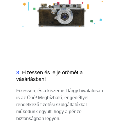
3
.
Fizessen és lelje örömét a
vásárlásban!
Fizessen, és a kiszemelt tárgy hivatalosan
is az Öné! Megbízható, engedéllyel
rendelkező fizetési szolgáltatókkal
működünk együtt, hogy a pénze
biztonságban legyen.