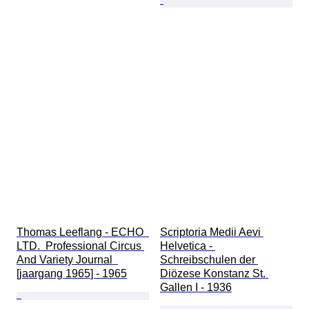
Thomas Leeflang - ECHO  
Scriptoria Medii Aevi 
LTD.  Professional Circus 
Helvetica - 
And Variety Journal  
Schreibschulen der 
[jaargang 1965] - 1965
Diözese Konstanz St. 
Gallen I - 1936