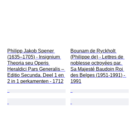
Philipp Jakob Spener 
Bounam de Ryckholt 
(1635–1705) - Insignium 
(Philippe de) - Lettres de 
Theoria seu Operis 
noblesse octroyées par. 
Heraldici Pars Generalis – 
Sa Majesté Baudoin Roi 
Editio Secunda. Deel 1 en 
des Belges (1951-1991) - 
2 in 1 perkamenten - 1712
1991