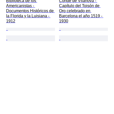
Biblioteca de los 
Conde de Vilanova - 
Americanistas - 
Capítulo del Toisón de 
Documentos Históricos de 
Oro celebrado en 
la Florida y la Luisiana - 
Barcelona el año 1519 - 
1912
1930