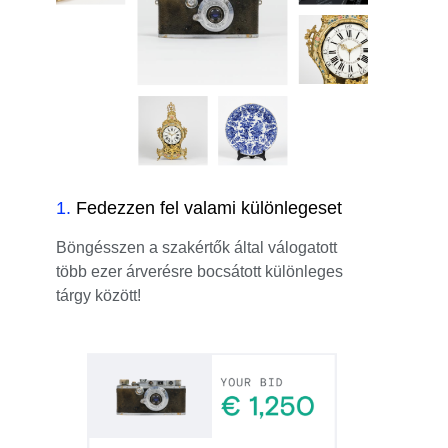
1
.
Fedezzen fel valami különlegeset
Böngésszen a szakértők által válogatott
több ezer árverésre bocsátott különleges
tárgy között!