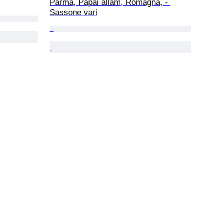
Parma, Pápai állam, Romagna, - 
Sassone vari