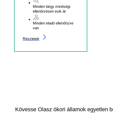
Minden tárgy minőségi
ellenőrzésen esik át
Minden eladó ellenőrizve
van
Részletek
Kövesse Olasz ókori államok egyetlen b