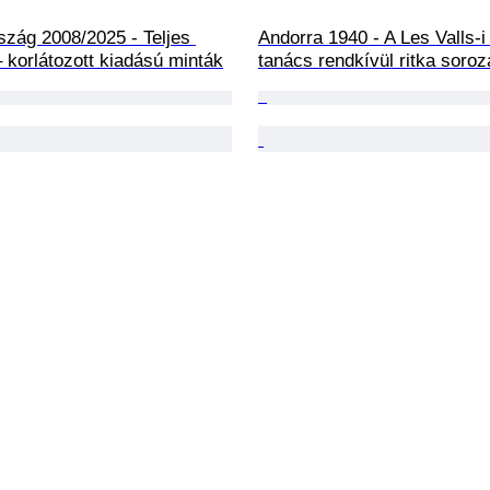
zág 2008/2025 - Teljes 
Andorra 1940 - A Les Valls-i 
– korlátozott kiadású minták
tanács rendkívül ritka soroz