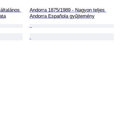
általános 
Andorra 1875/1989 - Nagyon teljes 
ata
Andorra Española gyűjtemény