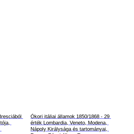
Bresciából 
Ókori itáliai államok 1850/1868 - 29 
tója, 
érték Lombardia, Veneto, Modena, 
 
Nápoly Királysága és tartományai, 