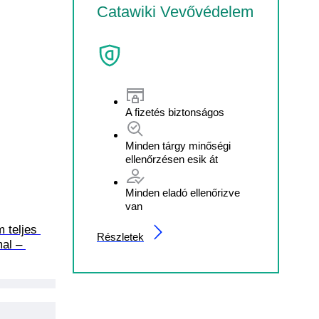
Catawiki Vevővédelem
A fizetés biztonságos
Minden tárgy minőségi
ellenőrzésen esik át
Minden eladó ellenőrizve
van
m teljes 
Részletek
mal – 