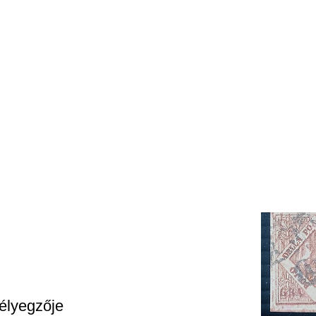
élyegzője