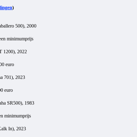
dingen
)
ballero 500), 2000
geen minimumprijs
1200), 2022
000 euro
a 701), 2023
00 euro
ha SR500), 1983
een minimumprijs
Kalk In), 2023