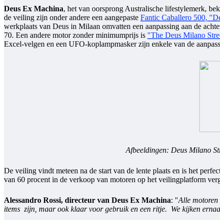
Deus Ex Machina
, het van oorsprong Australische lifestylemerk, b
de veiling zijn onder andere een aangepaste
Fantic Caballero 500, "D
werkplaats van Deus in Milaan omvatten een aanpassing aan de achter
70. Een andere motor zonder minimumprijs is
"The Deus Milano Stre
Excel-velgen en een UFO-koplampmasker zijn enkele van de aanpas
Afbeeldingen: Deus Milano S
De veiling vindt meteen na de start van de lente plaats en is het per
van 60 procent in de verkoop van motoren op het veilingplatform ver
Alessandro Rossi, directeur van Deus Ex Machina
: "
Alle motoren 
items zijn, maar ook klaar voor gebruik en een ritje. We kijken ernaar