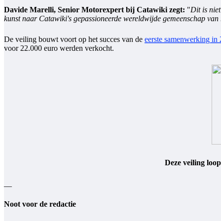
Davide Marelli, Senior Motorexpert bij Catawiki zegt:
"
Dit is ni
kunst naar Catawiki's gepassioneerde wereldwijde gemeenschap van 
De veiling bouwt voort op het succes van de
eerste samenwerking in
voor 22.000 euro werden verkocht.
Deze veiling loo
__
Noot voor de redactie