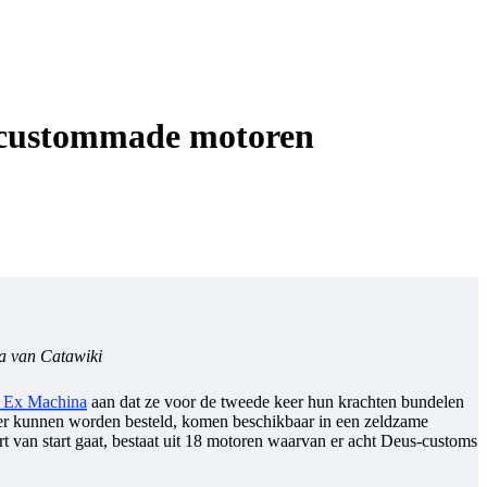
n custommade motoren
ta van Catawiki
 Ex Machina
aan dat ze voor de tweede keer hun krachten bundelen
lier kunnen worden besteld, komen beschikbaar in een zeldzame
t van start gaat, bestaat uit 18 motoren waarvan er acht Deus-customs