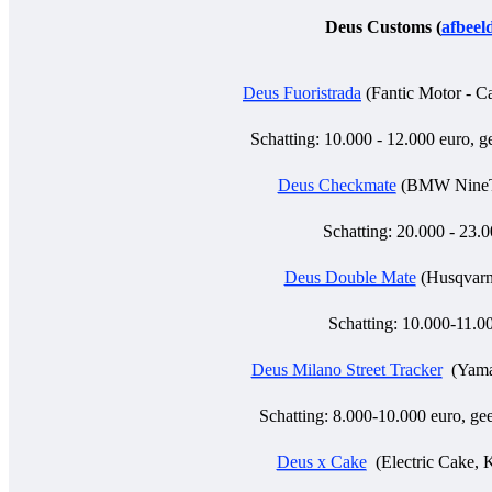
Deus Customs (
afbeel
Deus Fuoristrada
(Fantic Motor - Ca
Schatting: 10.000 - 12.000 euro, 
Deus Checkmate
(BMW NineT 
Schatting: 20.000 - 23.
Deus Double Mate
(Husqvarn
Schatting: 10.000-11.0
Deus Milano Street Tracker
(Yama
Schatting: 8.000-10.000 euro, g
Deus x Cake
(Electric Cake, 