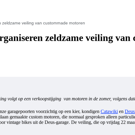
n zeldzame veiling van custommade motoren
rganiseren zeldzame veiling va
g volgt op een verkoopstijging van motoren in de zomer, volgens da
nze garagepoorten voorzichtig op een kier, kondigen
Catawiki
en
Deus
 Milaan gemaakte custom motoren, die normaal gesproken alleen particu
or vintage bikes uit de Deus-garage. De veiling, die op vrijdag 22 maar