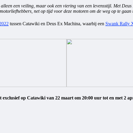
et alleen een veiling, maar ook een viering van een levensstijl. Met De
motorliefhebbers, net op tijd voor deze motoren om de weg op te gaan
 2022
tussen Catawiki en Deus Ex Machina, waarbij een
Swank Rally
pt exclusief op Catawiki van 22 maart om 20:00 uur tot en met 2 ap