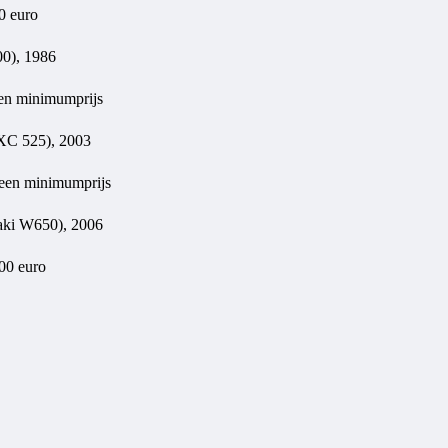
0 euro
0), 1986
een minimumprijs
C 525), 2003
geen minimumprijs
ki W650), 2006
000 euro