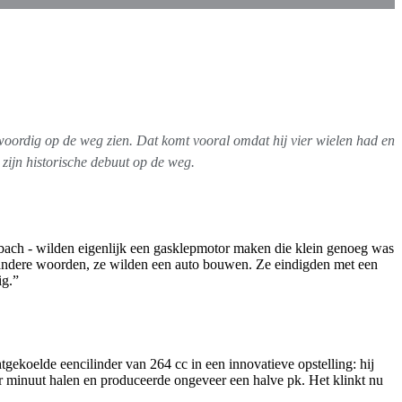
woordig op de weg zien. Dat komt vooral omdat hij vier wielen had en
 zijn historische debuut op de weg.
ach - wilden eigenlijk een gasklepmotor maken die klein genoeg was
 andere woorden, ze wilden een auto bouwen. Ze eindigden met een
ig.”
tgekoelde eencilinder van 264 cc in een innovatieve opstelling: hij
r minuut halen en produceerde ongeveer een halve pk. Het klinkt nu