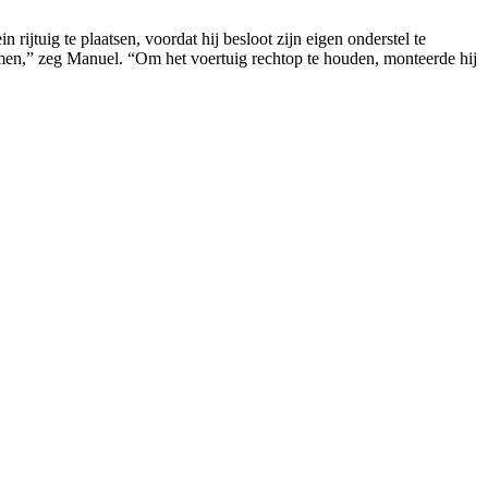
ijtuig te plaatsen, voordat hij besloot zijn eigen onderstel te
omen,” zeg Manuel. “Om het voertuig rechtop te houden, monteerde hij