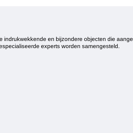
n de indrukwekkende en bijzondere objecten die aan
gespecialiseerde experts worden samengesteld.