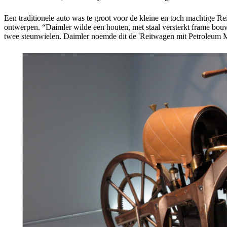
Een traditionele auto was te groot voor de kleine en toch machtige Rei
ontwerpen. “Daimler wilde een houten, met staal versterkt frame bou
twee steunwielen. Daimler noemde dit de 'Reitwagen mit Petroleum M