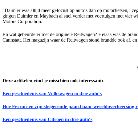
“Daimler was altijd meer gefocust op auto‘s dan op motorfietsen,” zeg
gingen Daimler en Maybach al snel verder met voertuigen met vier w
Motors Corporation.
En wat gebeurde er met de originele Reitwagen? Helaas was de branden
Cannstatt. Het magazijn waar de Reitwagen stond brandde ook af, en 
Deze artikelen vind je misschien ook interessant:
Een geschiedenis van Volkswagen in drie auto‘s
Hoe Ferrari en zijn steigerende paard naar wereldoverheersing 
Een geschiedenis van Citroën in drie auto‘s