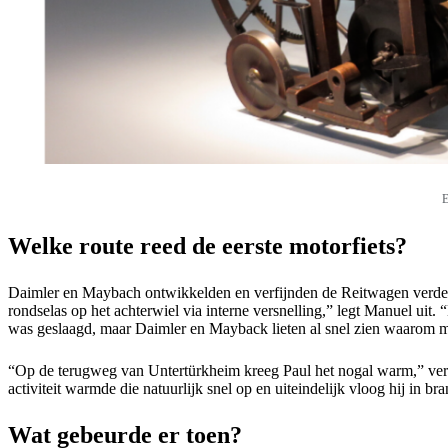
E
Welke route reed de eerste motorfiets?
Daimler en Maybach ontwikkelden en verfijnden de Reitwagen verder e
rondselas op het achterwiel via interne versnelling,” legt Manuel uit.
was geslaagd, maar Daimler en Mayback lieten al snel zien waarom mo
“Op de terugweg van Untertürkheim kreeg Paul het nogal warm,” verte
activiteit warmde die natuurlijk snel op en uiteindelijk vloog hij in bra
Wat gebeurde er toen?