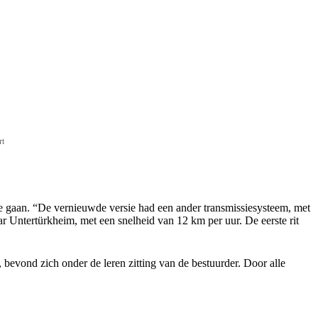
rt
e gaan. “De vernieuwde versie had een ander transmissiesysteem, met
aar Untertürkheim, met een snelheid van 12 km per uur. De eerste rit
bevond zich onder de leren zitting van de bestuurder. Door alle