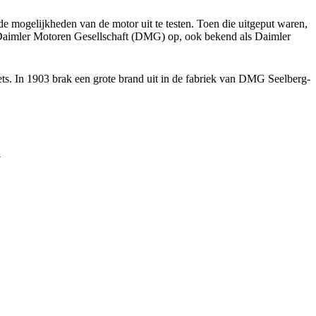
de mogelijkheden van de motor uit te testen. Toen die uitgeput waren,
 Daimler Motoren Gesellschaft (DMG) op, ook bekend als Daimler
ets. In 1903 brak een grote brand uit in de fabriek van DMG Seelberg-
.