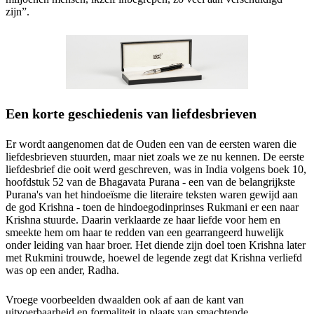
zijn”.
Een korte geschiedenis van liefdesbrieven
Er wordt aangenomen dat de Ouden een van de eersten waren die
liefdesbrieven stuurden, maar niet zoals we ze nu kennen. De eerste
liefdesbrief die ooit werd geschreven, was in India volgens boek 10,
hoofdstuk 52 van de Bhagavata Purana - een van de belangrijkste
Purana's van het hindoeïsme die literaire teksten waren gewijd aan
de god Krishna - toen de hindoegodinprinses Rukmani er een naar
Krishna stuurde. Daarin verklaarde ze haar liefde voor hem en
smeekte hem om haar te redden van een gearrangeerd huwelijk
onder leiding van haar broer. Het diende zijn doel toen Krishna later
met Rukmini trouwde, hoewel de legende zegt dat Krishna verliefd
was op een ander, Radha.
Vroege voorbeelden dwaalden ook af aan de kant van
uitvoerbaarheid en formaliteit in plaats van smachtende