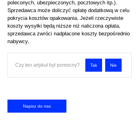
poleconych, ubezpieczonych, pocztowych itp.).
Sprzedawca może doliczyć opłatę dodatkową w celu
pokrycia kosztów opakowania. Jeżeli rzeczywiste
koszty wysyłki będą niższe niż naliczona opłata,
sprzedawca zwróci nadpłacone koszty bezpośrednio
nabywcy.
Czy ten artykuł był pomocny?
Nie
Napisz do nas