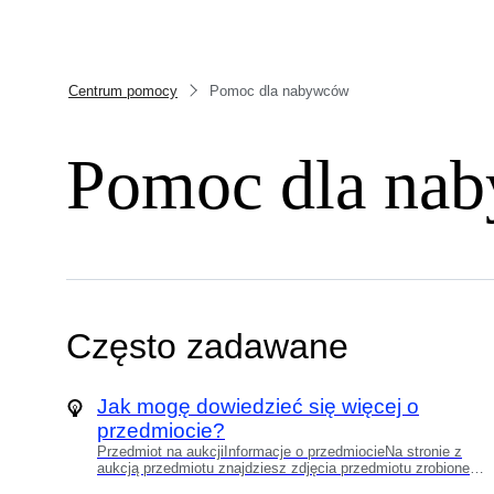
Centrum pomocy
Pomoc dla nabywców
Pomoc dla na
Często zadawane
Jak mogę dowiedzieć się więcej o
przedmiocie?
Przedmiot na aukcjiInformacje o przedmiocieNa stronie z
aukcją przedmiotu znajdziesz zdjęcia przedmiotu zrobione
pod różnymi kątami. Znajdziesz tam również informacje