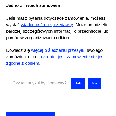
Jedno z Twoich zamówień
Jeśli masz pytania dotyczące zamówienia, możesz
wysłać
wiadomość do sprzedawcy
. Może on udzielić
bardziej szczegółowych informacji o przedmiocie lub
pomóc w zorganizowaniu odbioru.
Dowiedz się
więcej o śledzeniu przesyłki
swojego
zamówienia lub
co zrobić, jeśli zamówienie nie jest
zgodne z opisem
.
Czy ten artykuł był pomocny?
Nie