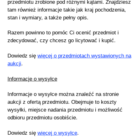
przedmiotu zrobione pod różnymi kątami. Znajdziesz
tam również informacje takie jak kraj pochodzenia,
stan i wymiary, a także pełny opis.
Razem powinno to pomóc Ci ocenić przedmiot i
zdecydować, czy chcesz go licytować i kupić.
Dowiedz się
więcej o przedmiotach wystawionych na
aukcji
.
Informacje o wysyłce
Informacje o wysyłce można znaleźć na stronie
aukcji z ofertą przedmiotu. Obejmuje to koszty
wysyłki, miejsce nadania przedmiotu i możliwość
odbioru przedmiotu osobiście.
Dowiedz się
więcej o wysyłce
.