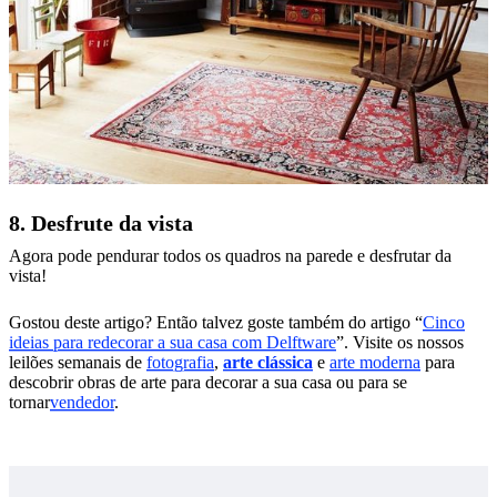
8. Desfrute da vista
Agora pode pendurar todos os quadros na parede e desfrutar da
vista!
Gostou deste artigo? Então talvez goste também do artigo “
Cinco
ideias para redecorar a sua casa com Delftware
”. Visite os nossos
leilões semanais de
fotografia
,
arte clássica
e
arte moderna
para
descobrir obras de arte para decorar a sua casa ou para se
tornar
vendedor
.