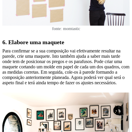
fonte: momtastic
6. Elabore uma maquete
Para confirmar se a sua composição vai efetivamente resultar na
parede, crie uma maquete. Isto também ajuda a saber mais tarde
onde tem de posicionar os pregos e os parafusos. Pode criar uma
maquete cortando um molde em papel de cada um dos quadros, com
as medidas corretas. Em seguida, cole-os à parede formando a
composição anteriormente planeada. Agora poderá ver qual será o
aspeto final e terá ainda tempo de fazer os ajustes necessários.