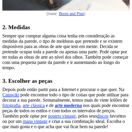
[fonte:
Boots and Pine
]
2. Medidas
Sempre que comprar alguma coisa tenha em consideração as
medidas da parede, o tipo de molduras que pretende e se existem
disponíveis para as obras de arte que tem em mente. Decida se
pretende ocupar toda a parede ou apenas uma parte. Pode optar por
ter todas as obras de arte ao nível dos olhos. Também pode começar
com uma pequena parte da parede e ir aumentando ao longo do
tempo.
3. Escolher as peças
Depois pode então partir para a Internet e procurar o que quer. Na
Catawiki
pode encontrar todo o tipo de coisas que pode utilizar para
decorar a sua parede. Semanalmente, temos mais de vinte leilões de
fotografia
,
arte clássica
e de
arte moderna
nos quais pode encontrar
peças de todos os estilos e com todos os intervalos de preços.
Também pode optar por
posters vintage
, pelos seus
discos
favoritos
ou por um
mapa vintage
e criar a sua combinação ideal. Escolha o
que mais gosta e o que acha que vai ficar bem na parede!