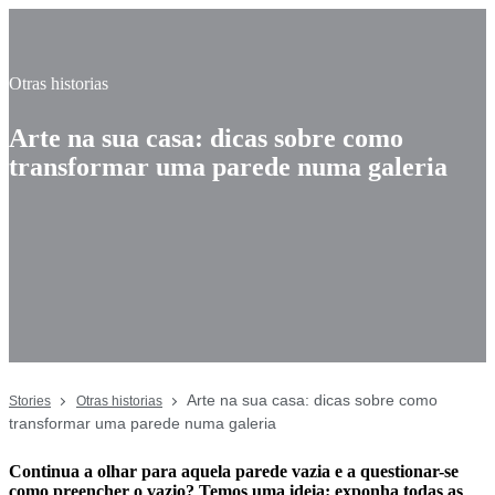
Otras historias
Arte na sua casa: dicas sobre como
transformar uma parede numa galeria
Arte na sua casa: dicas sobre como
Stories
Otras historias
transformar uma parede numa galeria
Continua a olhar para aquela parede vazia e a questionar-se
como preencher o vazio? Temos uma ideia: exponha todas as