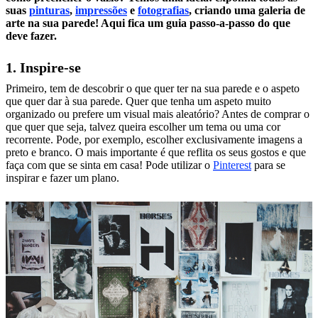
suas
pinturas
,
impressões
e
fotografias
, criando uma galeria de
arte na sua parede! Aqui fica um guia passo-a-passo do que
deve fazer.
1. Inspire-se
Primeiro, tem de descobrir o que quer ter na sua parede e o aspeto
que quer dar à sua parede. Quer que tenha um aspeto muito
organizado ou prefere um visual mais aleatório? Antes de comprar o
que quer que seja, talvez queira escolher um tema ou uma cor
recorrente. Pode, por exemplo, escolher exclusivamente imagens a
preto e branco. O mais importante é que reflita os seus gostos e que
faça com que se sinta em casa! Pode utilizar o
Pinterest
para se
inspirar e fazer um plano.