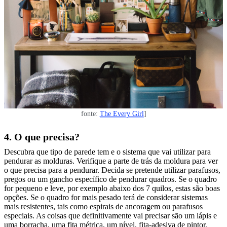
fonte:
The Every Girl
]
4. O que precisa?
Descubra que tipo de parede tem e o sistema que vai utilizar para
pendurar as molduras. Verifique a parte de trás da moldura para ver
o que precisa para a pendurar. Decida se pretende utilizar parafusos,
pregos ou um gancho específico de pendurar quadros. Se o quadro
for pequeno e leve, por exemplo abaixo dos 7 quilos, estas são boas
opções. Se o quadro for mais pesado terá de considerar sistemas
mais resistentes, tais como espirais de ancoragem ou parafusos
especiais. As coisas que definitivamente vai precisar são um lápis e
uma borracha, uma fita métrica, um nível, fita-adesiva de pintor,