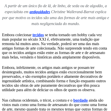
A partir de um único fio de lã, de linho, de seda ou de algodão, a
especialista em
antiguidades
Christine Wallerand-Barrat explica
por que motivo os tecidos são uma das formas de arte mais antiga e
mais negligenciada do mundo.
Embora colecionar
tecidos
se tenha tornado um hobby cada vez
mais popular no século XXI é, efetivamente, uma tradição que
remonta há muitos anos. Na verdade, poderá ser uma das mais
antigas formas de arte colecionada. Não surpreende tendo em conta
que os tecidos antigos estão entre as formas de arte e de artesanato
mais belas, versáteis e históricas ainda amplamente disponíveis.
Embora, infelizmente, os artigos mais antigos se possam ter
desintegrado, muitos tecidos antigos estão excecionalmente bem
preservados, e são exemplos portáteis e altamente decorativos de
ingenuidade artística, combinando forma e função enquanto outros
tecidos são obras de arte puramente decorativas que têm pouca
utilidade para além de deliciar os olhos de quem os observa.
Nas culturas ocidentais, o tricot, a costura e o
bordado
ainda são
vistos mais como uma forma de artesanato do que como uma forma
de arte, mesmo quando trata os mesmos temas que outras formas de