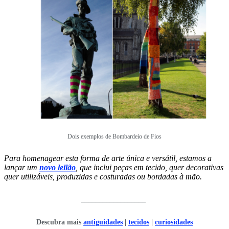
Dois exemplos de Bombardeio de Fios
Para homenagear esta forma de arte única e versátil, estamos a
lançar um
novo leilão
, que inclui peças em tecido, quer decorativas
quer utilizáveis, produzidas e costuradas ou bordadas à mão.
__________________
Descubra mais
antiguidades
|
tecidos
|
curiosidades