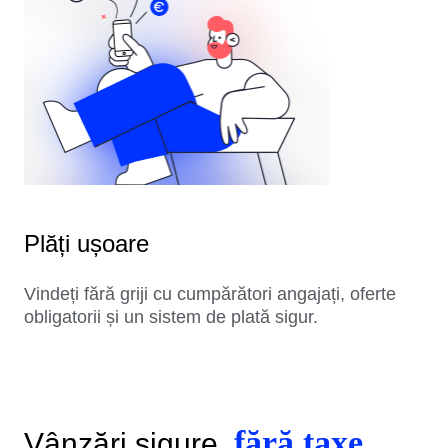
Plăți ușoare
Vindeți fără griji cu cumpărători angajați, oferte
obligatorii și un sistem de plată sigur.
fără taxe
Vânzări sigure,