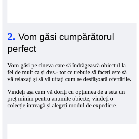
2
.
Vom găsi cumpărătorul
perfect
Vom găsi pe cineva care să îndrăgească obiectul la
fel de mult ca și dvs.- tot ce trebuie să faceți este să
vă relaxați și să vă uitați cum se desfășoară ofertările.
Vindeți așa cum vă doriți cu opțiunea de a seta un
preț minim pentru anumite obiecte, vindeți o
colecție întreagă și alegeți modul de expediere.