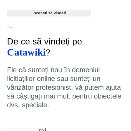
Începeți să vindeți
De ce să vindeți pe
Catawiki
?
Fie că sunteți nou în domeniul
licitiațiilor online sau sunteți un
vânzător profesionist, vă putem ajuta
să câștigați mai mult pentru obiectele
dvs. speciale.