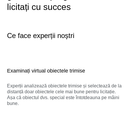
licitați cu succes
Ce face experții noștri
Examinați virtual obiectele trimise
Experții analizează obiectele trimise și selectează de la
distanță doar obiectele cele mai bune pentru licitație.
Așa că obiectul dvs. special este întotdeauna pe mâini
bune.