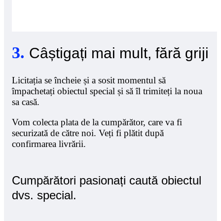
3
.
Câștigați mai mult, fără griji
Licitația se încheie și a sosit momentul să
împachetați obiectul special și să îl trimiteți la noua
sa casă.
Vom colecta plata de la cumpărător, care va fi
securizată de către noi. Veți fi plătit după
confirmarea livrării.
Cumpărători pasionați caută obiectul
dvs. special.