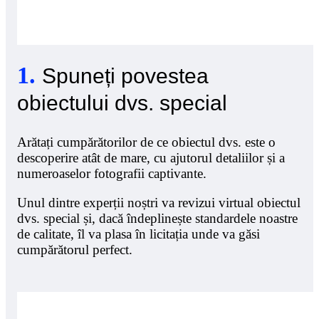
1
.
Spuneți povestea
obiectului dvs. special
Arătați cumpărătorilor de ce obiectul dvs. este o
descoperire atât de mare, cu ajutorul detaliilor și a
numeroaselor fotografii captivante.
Unul dintre experții noștri va revizui virtual obiectul
dvs. special și, dacă îndeplinește standardele noastre
de calitate, îl va plasa în licitația unde va găsi
cumpărătorul perfect.