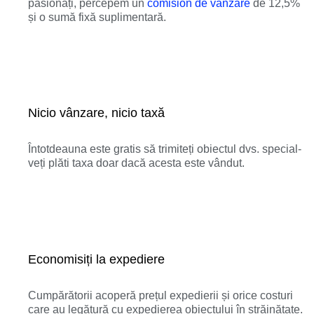
pasionați, percepem un
comision de vânzare
de 12,5%
și o sumă fixă suplimentară.
Nicio vânzare, nicio taxă
Întotdeauna este gratis să trimiteți obiectul dvs. special-
veți plăti taxa doar dacă acesta este vândut.
Economisiți la expediere
Cumpărătorii acoperă prețul expedierii și orice costuri
care au legătură cu expedierea obiectului în străinătate.