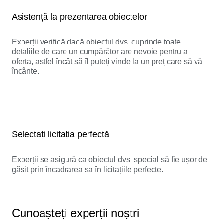
Asistență la prezentarea obiectelor
Experții verifică dacă obiectul dvs. cuprinde toate
detaliile de care un cumpărător are nevoie pentru a
oferta, astfel încât să îl puteți vinde la un preț care să vă
încânte.
Selectați licitația perfectă
Experții se asigură ca obiectul dvs. special să fie ușor de
găsit prin încadrarea sa în licitațiile perfecte.
Cunoașteți experții noștri