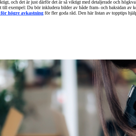
iktigt, och det är just därför det är så viktigt med detaljerade och högkval
st till exempel: Du bör inkludera bilder av både fram- och baksidan av ko
s för högre avkastning
för fler goda råd. Den här listan av topptips hjä