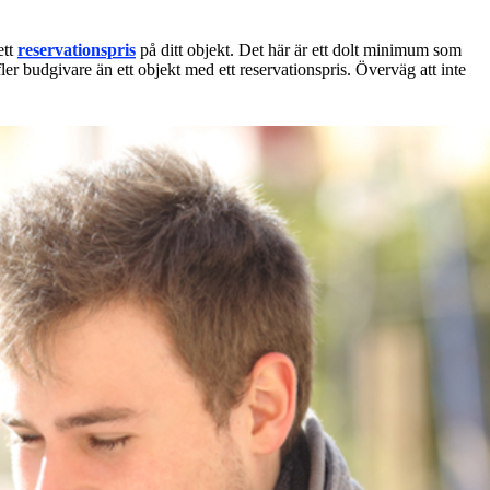
ett
reservationspris
på ditt objekt. Det här är ett dolt minimum som
fler budgivare än ett objekt med ett reservationspris. Överväg att inte