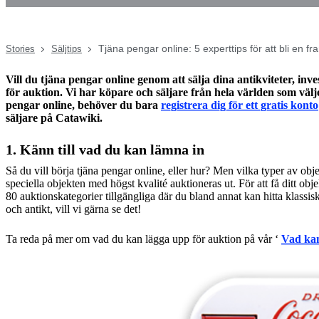
Tjäna pengar online: 5 experttips för att bli en f
Stories
Säljtips
Vill du tjäna pengar online genom att sälja dina antikviteter, in
för auktion. Vi har köpare och säljare från hela världen som väl
pengar online, behöver du bara
registrera dig för ett gratis konto
säljare på Catawiki.
1. Känn till vad du kan lämna in
Så du vill börja tjäna pengar online, eller hur? Men vilka typer av o
speciella objekten med högst kvalité auktioneras ut. För att få ditt obje
80 auktionskategorier tillgängliga där du bland annat kan hitta klassis
och antikt, vill vi gärna se det!
Ta reda på mer om vad du kan lägga upp för auktion på vår ‘
Vad kan