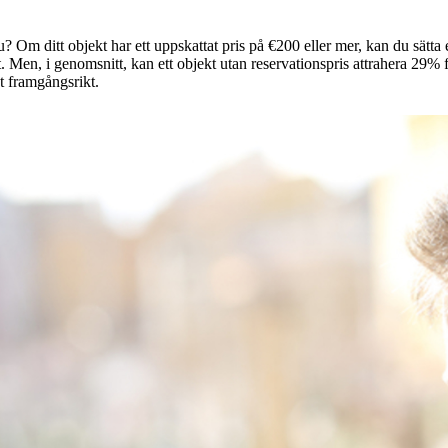
? Om ditt objekt har ett uppskattat pris på €200 eller mer, kan du sätta 
ålt. Men, i genomsnitt, kan ett objekt utan reservationspris attrahera 29% 
et framgångsrikt.