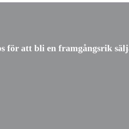
s för att bli en framgångsrik säl