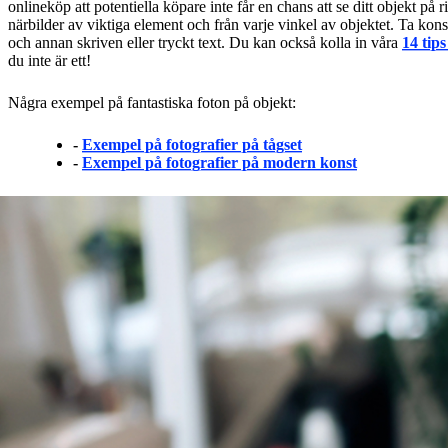
onlineköp att potentiella köpare inte får en chans att se ditt objekt på r
närbilder av viktiga element och från varje vinkel av objektet. Ta kon
och annan skriven eller tryckt text. Du kan också kolla in våra
14 tip
du inte är ett!
Några exempel på fantastiska foton på objekt:
-
Exempel på fotografier på tågset
-
Exempel på fotografier på modern konst