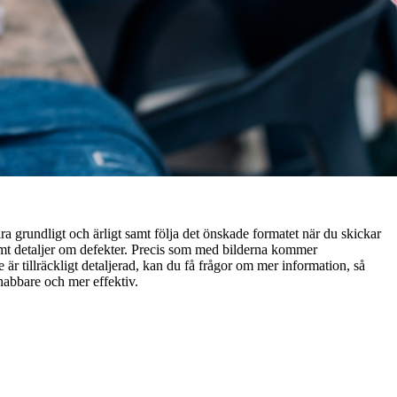
vara grundligt och ärligt samt följa det önskade formatet när du skickar
g samt detaljer om defekter. Precis som med bilderna kommer
 är tillräckligt detaljerad, kan du få frågor om mer information, så
nabbare och mer effektiv.