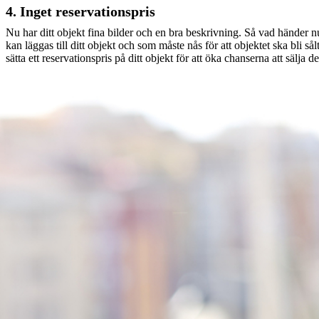
4. Inget reservationspris
Nu har ditt objekt fina bilder och en bra beskrivning. Så vad händer nu
kan läggas till ditt objekt och som måste nås för att objektet ska bli s
sätta ett reservationspris på ditt objekt för att öka chanserna att sälja d