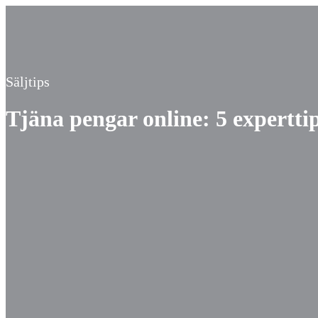
Säljtips
Tjäna pengar online: 5 experttip