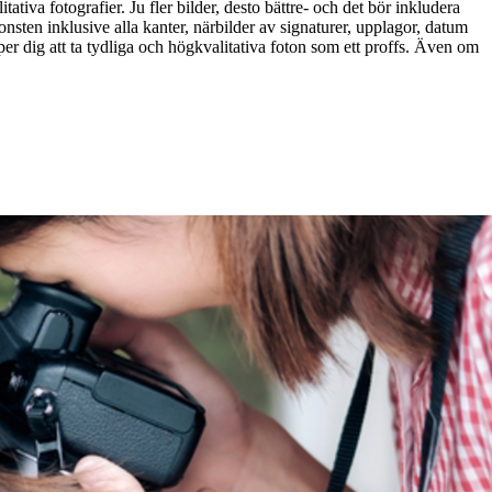
itativa fotografier. Ju fler bilder, desto bättre- och det bör inkludera
nsten inklusive alla kanter, närbilder av signaturer, upplagor, datum
lper dig att ta tydliga och högkvalitativa foton som ett proffs. Även om