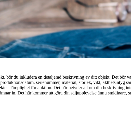
bjekt, bör du inkludera en detaljerad beskrivning av ditt objekt. Det bör 
are, produktionsdatum, serienummer, material, storlek, vikt, äkthetsinty
ktets lämplighet för auktion. Det här betyder att om din beskrivning inte
 lämnar in. Det här kommer att göra din säljupplevelse ännu smidigare, s