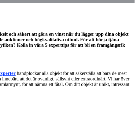
kelt och säkert att göra en vinst när du lägger upp dina objekt
e auktioner och högkvalitativa utbud. För att börja tjäna
yfiken? Kolla in våra 5 experttips för att bli en framgångsrik
experter
handplockar alla objekt för att säkerställa att bara de mest
innebära att det är ovanligt, sällsynt eller extraordinärt. Vi har över
mlarmynt, för att nämna ett fåtal. Om ditt objekt är unikt, intressant