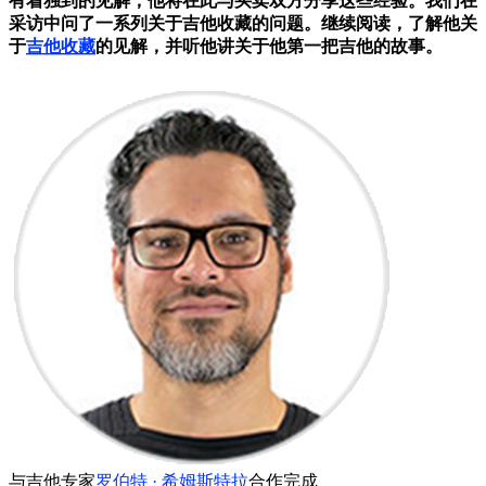
有着独到的见解，他将在此与买卖双方分享这些经验。我们在
采访中问了一系列关于吉他收藏的问题。继续阅读，了解他关
于
吉他收藏
的见解，并听他讲关于他第一把吉他的故事。
与吉他专家
罗伯特 · 希姆斯特拉
合作完成