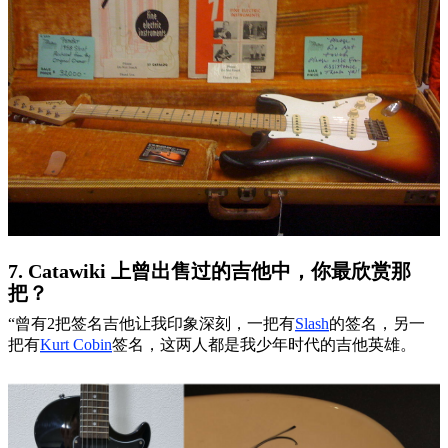
7. Catawiki 上曾出售过的吉他中，你最欣赏那
把？
“曾有2把签名吉他让我印象深刻，一把有
Slash
的签名，另一
把有
Kurt Cobin
签名，这两人都是我少年时代的吉他英雄。