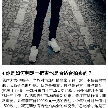
4.你是如何判定一把吉他是否适合拍卖的？
我作为吉他贩子，当然对市场行情非常了解，对于不值钱的吉
他，我就会果断拒绝。我更是知道，哪些是好货，哪些是尖
货.关于行情，一部分来自于市场买卖经验，另外我也十分重
视研究工作，以把握吉他市场的最新动态。关注市场行情，非
常重要。几年前市价1000欧元一把的吉他，今年很可能升值到
1500欧元。我定期察看吉他拍卖会的成交价汇总记录，这是了