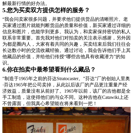
解最新行情的好办法。
5.您为买卖双方提供怎样的服务？
“我会问卖家很多问题，并要求他们提供货品的清晰照片。老
买家通过图片就能判断货品的质量和价值，新买家通过详细的
信息和图片，也能学到更多。我认为，和卖家保持密切的私人
联系非常重要。首先我对他们对拍卖的关注表示感谢，另外因
为都是圈内人，大家有着共同的兴趣，买卖结束后我们往往会
长达数小时的交流收藏经验。通过讨论，我会告诉他们手上其
他藏品的价值，并给他们传授“哪些吉他具有收藏潜力”的知
识。
6.你在拍卖中最希望看到什么藏品？
"制造于1965年之前的芬达Stratocaster。”芬达”厂的创始人里奥
·芬达1965年把公司卖掉，从此以后该厂的产品更注重量产经
济效益，质量没有从前好了。1965年以前，该厂的吉他都是全
手工制造，这使得他们的与众不同。这种吉他在Catawiki上还
不曾露面，但我真心希望能在将来看到一把！