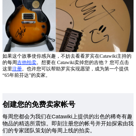
如果这个故事使你感兴趣，不妨去看看罗宾在Catawiki主持的
的每周
吉他拍卖
。想要在 Catawiki卖掉您的吉他？ 您可点击
这里
注册
。也许您可以帮助罗宾实现愿望，成为第一个提供
“65年前芬达”的卖家。
创建您的免费卖家帐号
每周您都会为我们在Catawiki上提供的出色的稀奇有趣
物品的精选所震惊。即刻注册您的帐号并开始探索由我
们的专家团队策划的每周上线的拍卖。