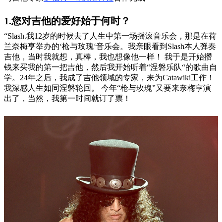
1.您对吉他的爱好始于何时？
“Slash.我12岁的时候去了人生中第一场摇滚音乐会，那是在荷
兰奈梅亨举办的‘枪与玫瑰‘音乐会。我亲眼看到Slash本人弹奏
吉他，当时我就想，真棒，我也想像他一样！ 我于是开始攒
钱来买我的第一把吉他，然后我开始听着“涅磐乐队“的歌曲自
学。24年之后，我成了吉他领域的专家，来为Catawiki工作！
我深感人生如同涅磐轮回。 今年“枪与玫瑰”又要来奈梅亨演
出了，当然，我第一时间就订了票！