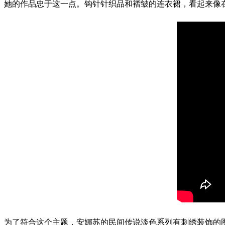
她的作品忠于这一点。钩针针织品和褶皱的连衣裙，看起来像
为了符合这个主题，安娜苏的民间传说淡色系列有刺绣装饰的