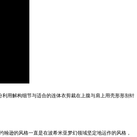
充分利用解构细节与适合的连体衣剪裁在上腹与肩上用壳形形别针
·约翰逊的风格一直是在波希米亚梦幻领域坚定地运作的风格，