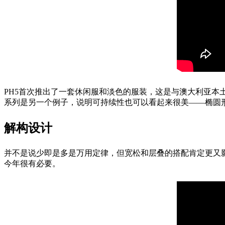
PH5首次推出了一套休闲服和淡色的服装，这是与澳大利亚本土
系列是另一个例子，说明可持续性也可以看起来很美——椭圆
解构设计
并不是说少即是多是万用定律，但宽松和层叠的搭配肯定更又影
今年很有必要。