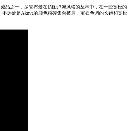
收藏品之一，尽管布景在仿图卢姆风格的丛林中，在一些宽松的
远处是Aknva的颜色粉碎集合披肩，宝石色调的长袍和宽松