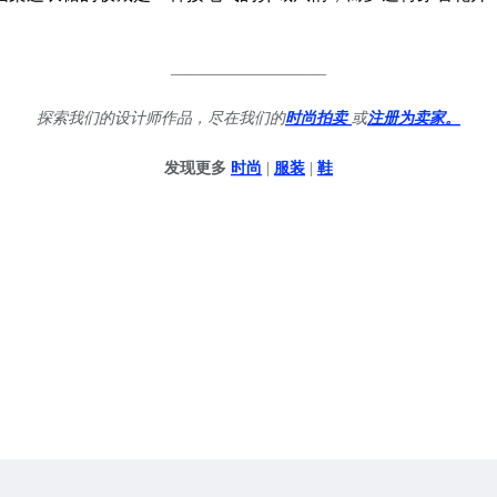
____________________
探索我们的设计师作品，尽在我们的
时尚拍卖
或
注册为卖家。
发现更多
时尚
|
服装
|
鞋