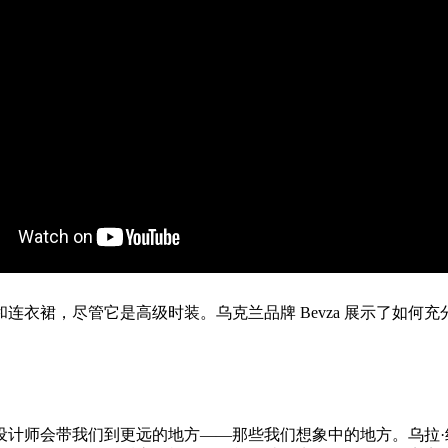
连衣裙，尽管它是高级时装。乌克兰品牌 Bevza 展示了如何
设计师会带我们到更远的地方——那些我们想象中的地方。乌拉