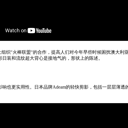
组织"火棒联盟"的合作，提高人们对今年早些时候困扰澳大利亚的
形日装和流纹超大背心是接地气的，形状上的陈述。
响也更实用性。日本品牌Adeam的轻快剪影，包括一层层薄透的