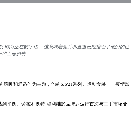
; 时尚正在数字化， 这意味着短片和直播已经接管了他们的位
一些主要趋势。
睡和舒适作为主题，他的S/S'21系列。运动套装——疫情影
达到平衡。劳拉和凯特·穆利维的品牌罗达特首次与二手市场合