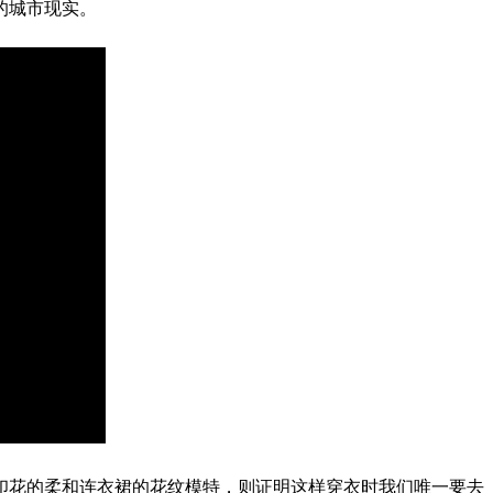
的城市现实。
印花的柔和连衣裙的花纹模特，则证明这样穿衣时我们唯一要去