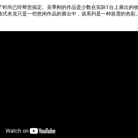
了时尚已经帮您搞定。吴季刚的作品是少数在实际T台上展出的
式夹克只是一些悠闲作品的展出中，该系列是一种急需的色彩。不