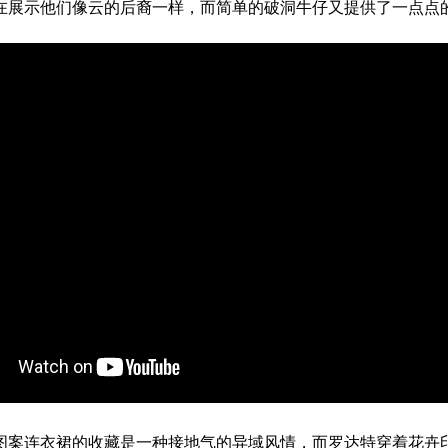
在展示他们像云的后裔一样，而简单的破洞牛仔又提供了一点点
图案连衣裙的收藏是一种接地气的异域风情，而罗达特穿着花卉