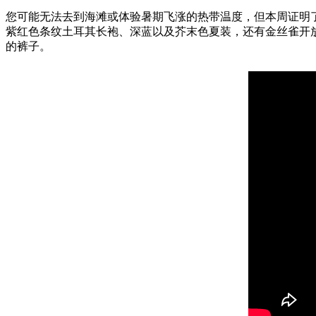
您可能无法去到海滩或体验暑期飞涨的热带温度，但本周证明
紫红色条纹土耳其长袍、深蓝以及芥末色夏装，还有金丝雀开放
的裤子。