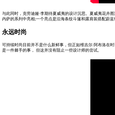
与此同时，克劳迪娅·李期待夏威夷的设计沉思。夏威夷花卉
内萨的系列中亮相;一个亮点是沿海条纹斗篷和露肩装搭配蔚蓝
永远时尚
可持续时尚目前并不是什么新鲜事，但正如维吉尔·阿布洛在
是一件棘手的事， 但这并没有阻止一些设计师的尝试。