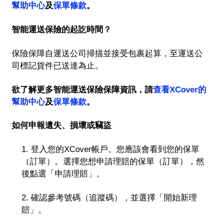
幫助中心
及
保單條款
。
智能運送保險的起訖時間？
保險保障自運送公司掃描並接受包裹起算，至運送公
司標記貨件已送達為止。
欲了解更多智能運送保險保障資訊，請
查看XCover的
幫助中心
及
保單條款
。
如何申報遺失、損壞或竊盜
1. 登入您的XCover帳戶。您應該會看到您的保單
（訂單）。選擇您想申請理賠的保單（訂單），然
後點選「申請理賠」。
2. 確認參考號碼（追蹤碼），並選擇「開始新理
賠」。