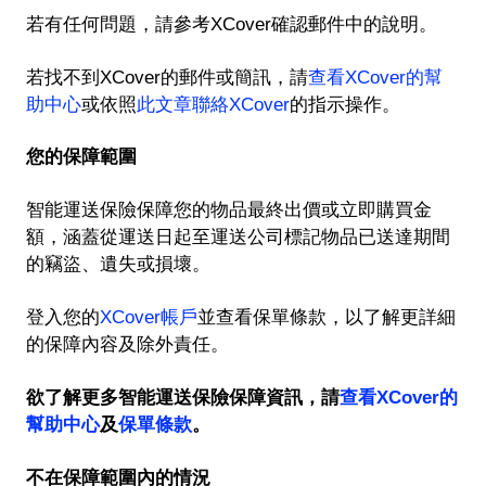
若有任何問題，請參考XCover確認郵件中的說明。
若找不到XCover的郵件或簡訊，請
查看XCover的幫
助中心
或依照
此文章聯絡XCover
的指示操作。
您的保障範圍
智能運送保險保障您的物品最終出價或立即購買金
額，涵蓋從運送日起至運送公司標記物品已送達期間
的竊盜、遺失或損壞。
登入您的
XCover帳戶
並查看保單條款，以了解更詳細
的保障內容及除外責任。
欲了解更多智能運送保險保障資訊，請
查看XCover的
幫助中心
及
保單條款
。
不在保障範圍內的情況