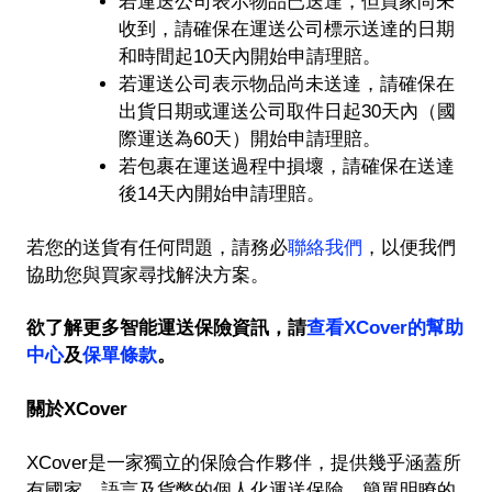
若運送公司表示物品已送達，但買家尚未
收到，請確保在運送公司標示送達的日期
和時間起10天內開始申請理賠。
若運送公司表示物品尚未送達，請確保在
出貨日期或運送公司取件日起30天內（國
際運送為60天）開始申請理賠。
若包裹在運送過程中損壞，請確保在送達
後14天內開始申請理賠。
若您的送貨有任何問題，請務必
聯絡我們
，以便我們
協助您與買家尋找解決方案。
欲了解更多智能運送保險資訊，請
查看XCover的幫助
中心
及
保單條款
。
關於XCover
XCover是一家獨立的保險合作夥伴，提供幾乎涵蓋所
有國家、語言及貨幣的個人化運送保險。簡單明瞭的