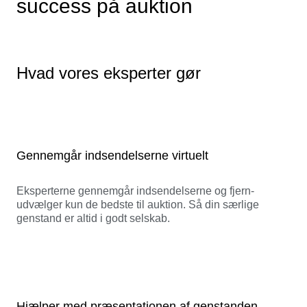
success på auktion
Hvad vores eksperter gør
Gennemgår indsendelserne virtuelt
Eksperterne gennemgår indsendelserne og fjern-
udvælger kun de bedste til auktion. Så din særlige
genstand er altid i godt selskab.
Hjælper med præsentationen af genstanden