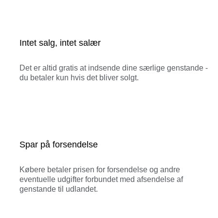
Intet salg, intet salær
Det er altid gratis at indsende dine særlige genstande -
du betaler kun hvis det bliver solgt.
Spar på forsendelse
Købere betaler prisen for forsendelse og andre
eventuelle udgifter forbundet med afsendelse af
genstande til udlandet.