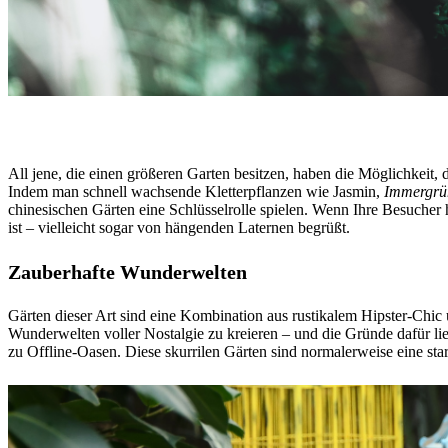
All jene, die einen größeren Garten besitzen, haben die Möglichkeit, 
Indem man schnell wachsende Kletterpflanzen wie Jasmin,
Immergrü
chinesischen Gärten eine Schlüsselrolle spielen. Wenn Ihre Besucher 
ist – vielleicht sogar von hängenden Laternen begrüßt.
Zauberhafte Wunderwelten
Gärten dieser Art sind eine Kombination aus rustikalem Hipster-Chic u
Wunderwelten voller Nostalgie zu kreieren – und die Gründe dafür l
zu Offline-Oasen. Diese skurrilen Gärten sind normalerweise eine sta