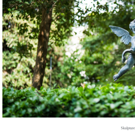
Skulpture