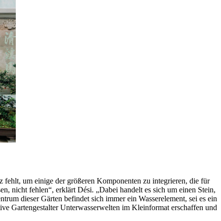
z fehlt, um einige der größeren Komponenten zu integrieren, die für
n, nicht fehlen“, erklärt Dési. „Dabei handelt es sich um einen Stein,
trum dieser Gärten befindet sich immer ein Wasserelement, sei es ein
tive Gartengestalter Unterwasserwelten im Kleinformat erschaffen und