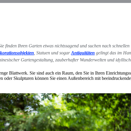
Sie finden Ihren Garten etwas nichtssagend und suchen nach schnelle
korationsobjekten
, Statuen und sogar
Antiquitäten
gelingt das im Han
inesischer Gartengestaltung, zauberhafter Wunderwelten und idyllische
ge Blattwerk. Sie sind auch ein Raum, den Sie in Ihren Einrichtungsst
heiten oder Skulpturen können Sie einen Außenbereich mit beeindrucken