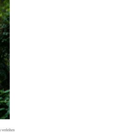
 verleihen