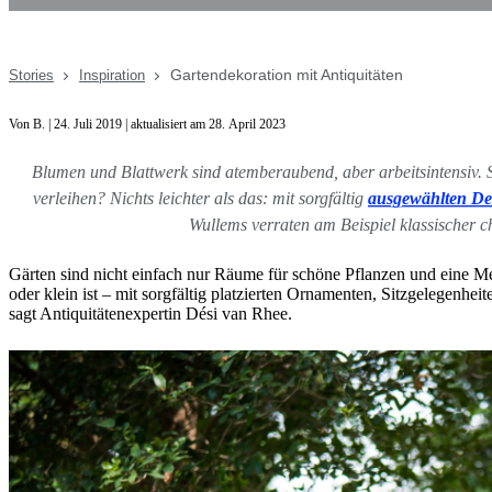
Gartendekoration mit Antiquitäten
Stories
Inspiration
Von B. | 24. Juli 2019 | aktualisiert am 28. April 2023
Blumen und Blattwerk sind atemberaubend, aber arbeitsintensiv. 
verleihen? Nichts leichter als das: mit sorgfältig
ausgewählten De
Wullems verraten am Beispiel klassischer ch
Gärten sind nicht einfach nur Räume für schöne Pflanzen und eine Men
oder klein ist – mit sorgfältig platzierten Ornamenten, Sitzgelegen
sagt Antiquitätenexpertin Dési van Rhee.