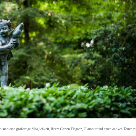
n sind eine großartige Möglichkeit, Ihrem Garten Eleganz, Glamour und einen antiken Touch zu