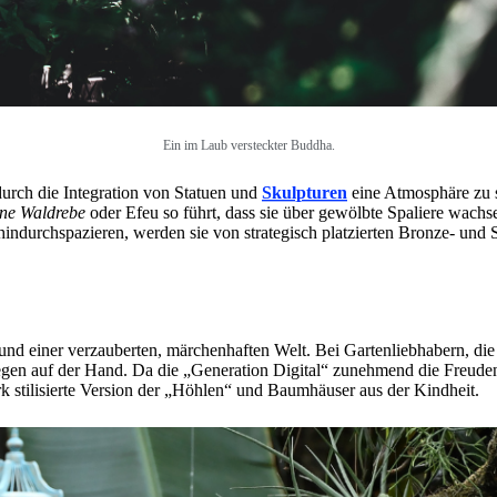
Ein im Laub versteckter Buddha.
durch die Integration von Statuen und
Skulpturen
eine Atmosphäre zu 
ne Waldrebe
oder Efeu so führt, dass sie über gewölbte Spaliere wachse
hindurchspazieren, werden sie von strategisch platzierten Bronze- und
nd einer verzauberten, märchenhaften Welt. Bei Gartenliebhabern, die ih
iegen auf der Hand. Da die „Generation Digital“ zunehmend die Freude
rk stilisierte Version der „Höhlen“ und Baumhäuser aus der Kindheit.