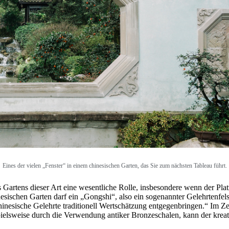
Eines der vielen „Fenster“ in einem chinesischen Garten, das Sie zum nächsten Tableau führt.
 Gartens dieser Art eine wesentliche Rolle, insbesondere wenn der Plat
esischen Garten darf ein „Gongshi“, also ein sogenannter Gelehrtenfelse
inesische Gelehrte traditionell Wertschätzung entgegenbringen.“ Im Zen
pielsweise durch die Verwendung antiker Bronzeschalen, kann der krea