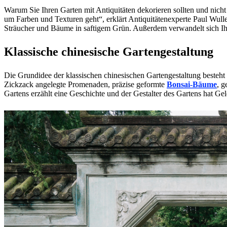
Warum Sie Ihren Garten mit Antiquitäten dekorieren sollten und nicht
um Farben und Texturen geht“, erklärt Antiquitätenexperte Paul Wull
Sträucher und Bäume in saftigem Grün. Außerdem verwandelt sich Ihr 
Klassische chinesische Gartengestaltung
Die Grundidee der klassischen chinesischen Gartengestaltung besteht d
Zickzack angelegte Promenaden, präzise geformte
Bonsai-Bäume
, g
Gartens erzählt eine Geschichte und der Gestalter des Gartens hat Ge