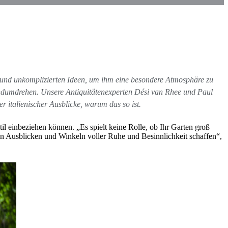
n und unkomplizierten Ideen, um ihm eine besondere Atmosphäre zu
dumdrehen. Unsere Antiquitätenexperten Dési van Rhee und Paul
r italienischer Ausblicke, warum das so ist.
il einbeziehen können. „Es spielt keine Rolle, ob Ihr Garten groß
den Ausblicken und Winkeln voller Ruhe und Besinnlichkeit schaffen“,