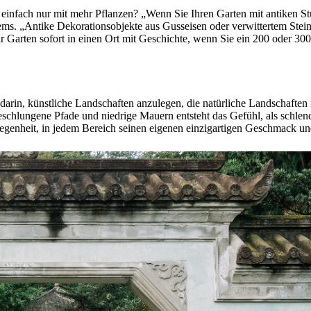
 einfach nur mit mehr Pflanzen? „Wenn Sie Ihren Garten mit antiken St
ems. „Antike Dekorationsobjekte aus Gusseisen oder verwittertem Stein
Garten sofort in einen Ort mit Geschichte, wenn Sie ein 200 oder 300 
arin, künstliche Landschaften anzulegen, die natürliche Landschaften n
eschlungene Pfade und niedrige Mauern entsteht das Gefühl, als schlen
legenheit, in jedem Bereich seinen eigenen einzigartigen Geschmack und