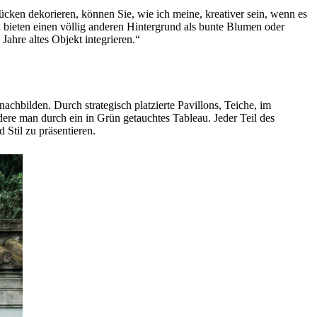
ücken dekorieren, können Sie, wie ich meine, kreativer sein, wenn es
 bieten einen völlig anderen Hintergrund als bunte Blumen oder
Jahre altes Objekt integrieren.“
achbilden. Durch strategisch platzierte Pavillons, Teiche, im
dere man durch ein in Grün getauchtes Tableau. Jeder Teil des
 Stil zu präsentieren.