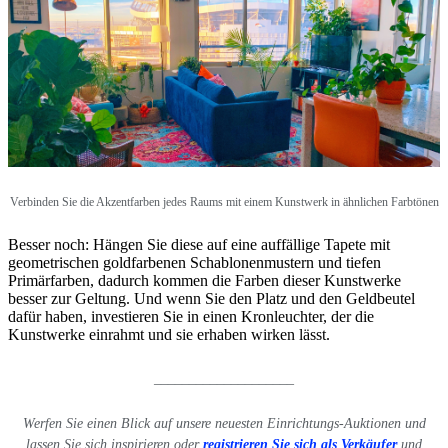
Verbinden Sie die Akzentfarben jedes Raums mit einem Kunstwerk in ähnlichen Farbtönen
Besser noch: Hängen Sie diese auf eine auffällige Tapete mit
geometrischen goldfarbenen Schablonenmustern und tiefen
Primärfarben, dadurch kommen die Farben dieser Kunstwerke
besser zur Geltung. Und wenn Sie den Platz und den Geldbeutel
dafür haben, investieren Sie in einen Kronleuchter, der die
Kunstwerke einrahmt und sie erhaben wirken lässt.
____________________
Werfen Sie einen Blick auf unsere neuesten Einrichtungs-Auktionen
und
lassen Sie sich inspirieren oder
registrieren Sie sich als Verkäufer
und