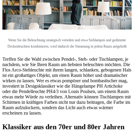
Wenn Sie die Beleuchtung strategisch verteilen und etwa Stehlampen und gedimmte
Deckenleuchten kombinieren, wird dadurch die Stimmung in jedem Raum aufgehellt
Treffen Sie die Wahl zwischen Pendel-, Steh- oder Tischlampen, je
nachdem, wie Sie Ihren Raum am liebsten beleuchten möchten. Die
Flos Arco-Stehleuchte mit ihrem langen, schlanken, gebogenen Hals
ist ein großartiges Objekt, um einen Raum höher und dramatischer
wirken zu lassen. Wer es etwas pompöser und bombastischer mag,
investiert in Designklassiker wie die Hängelampe PH Artichoke
oder die Pendelleuchte PH4/3 von Louis Poulsen, um einem Raum
etwas mehr Würde zu verleihen. Alternativ können Tischlampen mit
Schirmen in kräftigen Farben nicht nur dazu beitragen, die Farbe im
Raum aufzulockern, sondern das Licht auch etwas wärmer
erscheinen zu lassen.
Klassiker aus den 70er und 80er Jahren