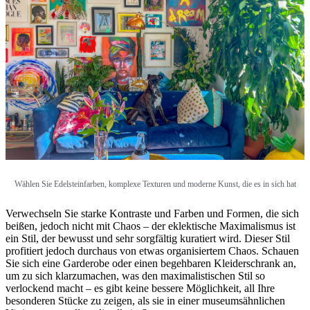
Wählen Sie Edelsteinfarben, komplexe Texturen und moderne Kunst, die es in sich hat
Verwechseln Sie starke Kontraste und Farben und Formen, die sich
beißen, jedoch nicht mit Chaos – der eklektische Maximalismus ist
ein Stil, der bewusst und sehr sorgfältig kuratiert wird. Dieser Stil
profitiert jedoch durchaus von etwas organisiertem Chaos. Schauen
Sie sich eine Garderobe oder einen begehbaren Kleiderschrank an,
um zu sich klarzumachen, was den maximalistischen Stil so
verlockend macht – es gibt keine bessere Möglichkeit, all Ihre
besonderen Stücke zu zeigen, als sie in einer museumsähnlichen