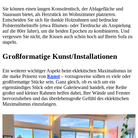
Sie können einen langen Konsolentisch, der Ablagefläche und
Stauraum bietet, als Herzstück im Wohnzimmer platzieren.
Entscheiden Sie sich für dunkle Holzrahmen und bedruckte
Polstermöbelstoffe (etwa Blumen- oder Tierdrucke als Anspielung
auf die 80er Jahre), um die beiden Epochen zu kombinieren. Und
vergessen Sie nicht, die Kissen auch schön hoch auf Ihrem Sofa zu
stapeln.
Großformatige Kunst/Installationen
Ein weiterer wichtiger Aspekt beim eklektischen Maximalismus ist
die starke Präsenz von
Kunst
– vorzugsweise sollten es viele oder
großformatige Stücke sein. Ganz gleich, ob es sich um ein
eigenständiges Stück oder eine Galeriewand handelt, eine Reihe
großer und kleiner Rahmen helfen dabei, Ihre Wände und Fenster
hervorzuheben und das überlebensgroße Gefühl des eklektischen
Maximalismus einzufangen.