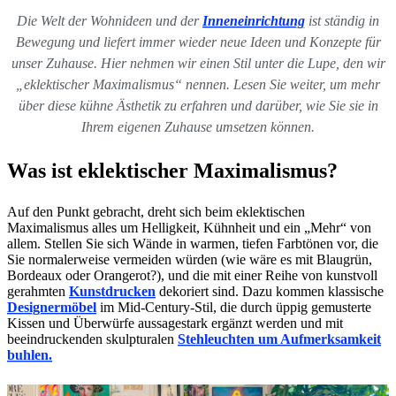
Die Welt der Wohnideen und der
Inneneinrichtung
ist ständig in
Bewegung und liefert immer wieder neue Ideen und Konzepte für
unser Zuhause. Hier nehmen wir einen Stil unter die Lupe, den wir
„eklektischer Maximalismus“ nennen. Lesen Sie weiter, um mehr
über diese kühne Ästhetik zu erfahren und darüber, wie Sie sie in
Ihrem eigenen Zuhause umsetzen können.
Was ist eklektischer Maximalismus?
Auf den Punkt gebracht, dreht sich beim eklektischen
Maximalismus alles um Helligkeit, Kühnheit und ein „Mehr“ von
allem. Stellen Sie sich Wände in warmen, tiefen Farbtönen vor, die
Sie normalerweise vermeiden würden (wie wäre es mit Blaugrün,
Bordeaux oder Orangerot?), und die mit einer Reihe von kunstvoll
gerahmten
Kunstdrucken
dekoriert sind. Dazu kommen klassische
Designermöbel
im Mid-Century-Stil, die durch üppig gemusterte
Kissen und Überwürfe aussagestark ergänzt werden und mit
beeindruckenden skulpturalen
Stehleuchten um Aufmerksamkeit
buhlen.