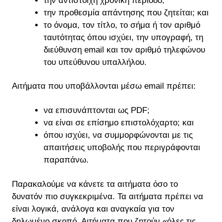
την αντίστοιχη χρονική περίοδο;
την προθεσμία απάντησης που ζητείται; και
το όνομα, τον τίτλο, το σήμα ή τον αριθμό
ταυτότητας όπου ισχύει, την υπογραφή, τη
διεύθυνση email και τον αριθμό τηλεφώνου
του υπεύθυνου υπαλλήλου.
Αιτήματα που υποβάλλονται μέσω email πρέπει:
να επισυνάπτονται ως PDF;
να είναι σε επίσημο επιστολόχαρτο; και
όπου ισχύει, να συμμορφώνονται με τις
απαιτήσεις υποβολής που περιγράφονται
παραπάνω.
Παρακαλούμε να κάνετε τα αιτήματα όσο το
δυνατόν πιο συγκεκριμένα. Τα αιτήματα πρέπει να
είναι λογικά, ανάλογα και αναγκαία για τον
δηλωμένο σκοπό. Αιτήματα που ζητούν «όλες τις