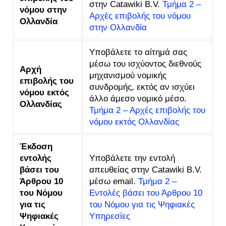
στην Catawiki B.V.
Τμήμα 2 –
νόμου στην
Αρχές επιβολής του νόμου
Ολλανδία
στην Ολλανδία
Υποβάλετε το αίτημά σας
μέσω του ισχύοντος διεθνούς
Αρχή
μηχανισμού νομικής
επιβολής του
συνδρομής, εκτός αν ισχύει
νόμου εκτός
άλλο άμεσο νομικό μέσο.
Ολλανδίας
Τμήμα 2 – Αρχές επιβολής του
νόμου εκτός Ολλανδίας
Έκδοση
εντολής
Υποβάλετε την εντολή
βάσει του
απευθείας στην Catawiki B.V.
Άρθρου 10
μέσω email.
Τμήμα 2 –
του Νόμου
Εντολές βάσει του Άρθρου 10
για τις
του Νόμου για τις Ψηφιακές
Ψηφιακές
Υπηρεσίες