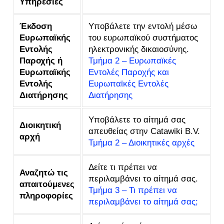
Υπηρεσίες
Έκδοση
Υποβάλετε την εντολή μέσω
Ευρωπαϊκής
του ευρωπαϊκού συστήματος
Εντολής
ηλεκτρονικής δικαιοσύνης.
Παροχής ή
Τμήμα 2 – Ευρωπαϊκές
Ευρωπαϊκής
Εντολές Παροχής και
Εντολής
Ευρωπαϊκές Εντολές
Διατήρησης
Διατήρησης
Υποβάλετε το αίτημά σας
Διοικητική
απευθείας στην Catawiki B.V.
αρχή
Τμήμα 2 – Διοικητικές αρχές
Δείτε τι πρέπει να
Αναζητώ τις
περιλαμβάνει το αίτημά σας.
απαιτούμενες
Τμήμα 3 – Τι πρέπει να
πληροφορίες
περιλαμβάνει το αίτημά σας;