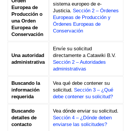
Orden
sistema europeo de e-
Europea de
Justicia.
Sección 2 – Órdenes
Producción o
Europeas de Producción y
una Orden
Órdenes Europeas de
Europea de
Conservación
Conservación
Envíe su solicitud
Una autoridad
directamente a Catawiki B.V.
administrativa
Sección 2 – Autoridades
administrativas
Buscando la
Vea qué debe contener su
información
solicitud.
Sección 3 – ¿Qué
requerida
debe contener su solicitud?
Buscando
Vea dónde enviar su solicitud.
detalles de
Sección 4 – ¿Dónde deben
contacto
enviarse las solicitudes?