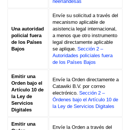
neerlandesas
Envíe su solicitud a través del
mecanismo aplicable de
Una autoridad
asistencia legal internacional,
policial fuera
a menos que otro instrumento
de los Países
legal directamente aplicable
Bajos
se aplique.
Sección 2 –
Autoridades policiales fuera
de los Países Bajos
Emitir una
Envíe la Orden directamente a
Orden bajo el
Catawiki B.V. por correo
Artículo 10 de
electrónico.
Sección 2 –
la Ley de
Órdenes bajo el Artículo 10 de
Servicios
la Ley de Servicios Digitales
Digitales
Emitir una
Envíe la Orden a través del