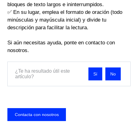
bloques de texto largos e ininterrumpidos.
✅ En su lugar, emplea el formato de oración (todo
minúsculas y mayúscula inicial) y divide tu
descripción para facilitar la lectura.
Si aún necesitas ayuda, ponte en contacto con
nosotros.
¿Te ha resultado útil este
No
artículo?
Contacta con nosotros