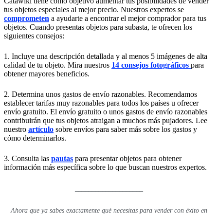
Catawiki tiene como objetivo aumentar tus posibilidades de vender
tus objetos especiales al mejor precio. Nuestros expertos se
comprometen
a ayudarte a encontrar el mejor comprador para tus
objetos. Cuando presentas objetos para subasta, te ofrecen los
siguientes consejos:
1. Incluye una descripción detallada y al menos 5 imágenes de alta
calidad de tu objeto. Mira nuestros
14 consejos fotográficos
para
obtener mayores beneficios.
2. Determina unos gastos de envío razonables. Recomendamos
establecer tarifas muy razonables para todos los países u ofrecer
envío gratuito. El envío gratuito o unos gastos de envío razonables
contribuirán que tus objetos atraigan a muchos más pujadores. Lee
nuestro
artículo
sobre envíos para saber más sobre los gastos y
cómo determinarlos.
3. Consulta las
pautas
para presentar objetos para obtener
información más específica sobre lo que buscan nuestros expertos.
____________________
Ahora que ya sabes exactamente qué necesitas para vender con éxito en