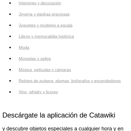
Interiores y decoración
Joyería y piedras preciosas
Juguetes y modelos a escala
Libros y memorabilia histórica
Moda
Monedas y sellos
Música, películas y cámaras
Relojes de pulsera, plumas, bolígrafos y encendedores
Vino, whisky y licores
Descárgate la aplicación de Catawiki
y descubre objetos especiales a cualquier hora y en