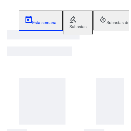
Esta semana
Subastas de
Subastas