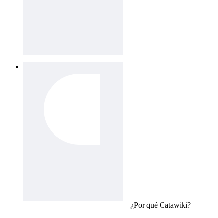
¿Por qué
Catawiki
?